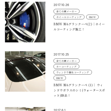
2017.10.26
全ての車メーカー
ホイールコーティング
BMW
BMW M6グランクーペ(2)｜ホイー
ルコーティング施工！
2017.10.25
全ての車メーカー
カーコーティング
ウィンドウ撥水コーティング
BMW
BMW M6グランクーペ (1)｜ ウィ
ンドウガラスのシミ(ウォータースポ
ット)除去！
2017.6.1