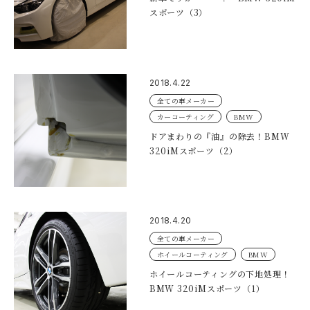
スポーツ（3）
2018.4.22
全ての車メーカー
カーコーティング
BMW
ドアまわりの『油』の除去！BMW
320iMスポーツ（2）
2018.4.20
全ての車メーカー
ホイールコーティング
BMW
ホイールコーティングの下地処理！
BMW 320iMスポーツ（1）