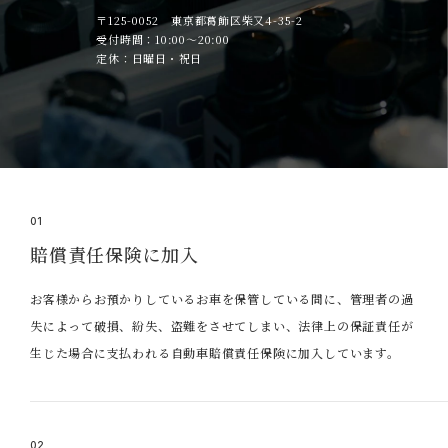
〒125-0052 東京都葛飾区柴又4-35-2
受付時間：10:00～20:00
定休：日曜日・祝日
01
賠償責任保険に加入
お客様からお預かりしているお車を保管している間に、管理者の過
失によって破損、紛失、盗難をさせてしまい、法律上の保証責任が
生じた場合に支払われる自動車賠償責任保険に加入しています。
02