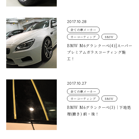
2017.10.28
全ての車メーカー
カーコーティング
BMW
BMW M6グランクーペ(4)|スーパー
プレミアムガラスコーティング施
工！
2017.10.27
全ての車メーカー
カーコーティング
BMW
BMW M6グランクーペ(3)｜下地処
理(磨き) 前・後！