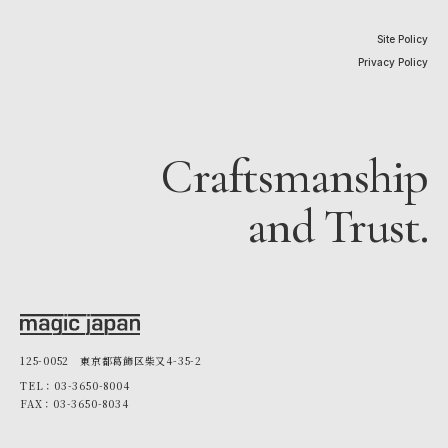
Site Policy
Privacy Policy
Craftsmanship
and Trust.
125-0052 東京都葛飾区柴又4-35-2
TEL：03-3650-8004
FAX：03-3650-8034