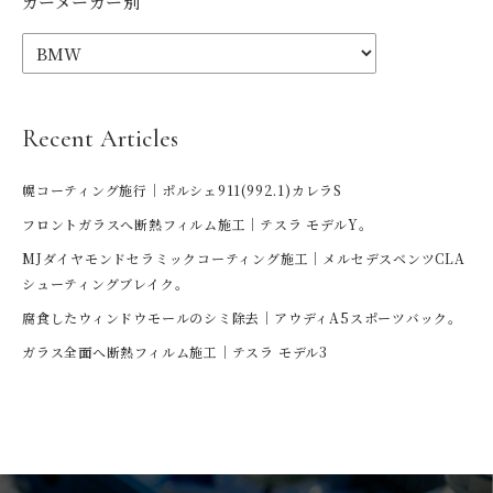
カーメーカー別
Recent Articles
幌コーティング施行｜ポルシェ911(992.1)カレラS
フロントガラスへ断熱フィルム施工｜テスラ モデルY。
MJダイヤモンドセラミックコーティング施工｜メルセデスベンツCLA
シューティングブレイク。
腐食したウィンドウモールのシミ除去｜アウディA5スポーツバック。
ガラス全面へ断熱フィルム施工｜テスラ モデル3