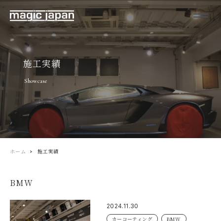
施工実績
Showcase
ホーム
施工実績
BMW
2024.11.30
カーコーティング
BMW