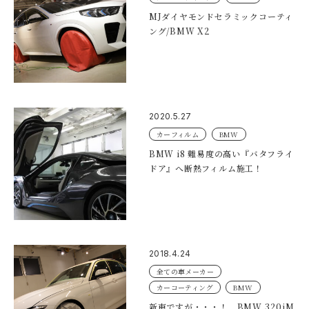
MJダイヤモンドセラミックコーティ
ング/BMW X2
2020.5.27
カーフィルム
BMW
BMW i8 難易度の高い『バタフライ
ドア』へ断熱フィルム施工！
2018.4.24
全ての車メーカー
カーコーティング
BMW
新車ですが・・・！ BMW 320iM