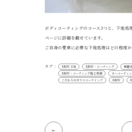
ボディコーティングのコース3つと、下地処
ページに詳細を載せています。
ご自身の愛車に必要な下地処理はどの程度か
タグ：
BMW 118i
BMW・コーティング
車磨
BMW・コーティング施工実績
カーコーティン
こだわりのガラスコーテイング
BMW