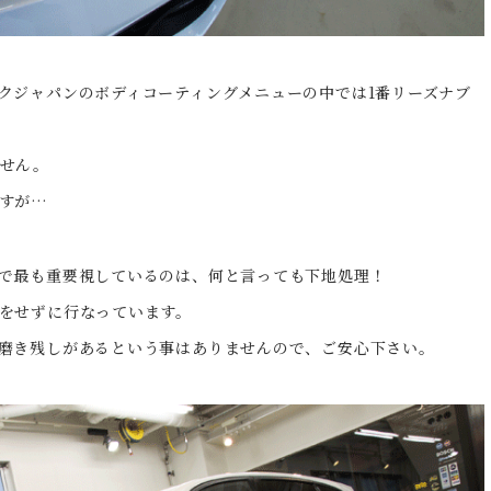
クジャパンのボディコーティングメニューの中では1番リーズナブ
ません。
すが…
で最も重要視しているのは、何と言っても下地処理！
をせずに行なっています。
磨き残しがあるという事はありませんので、ご安心下さい。