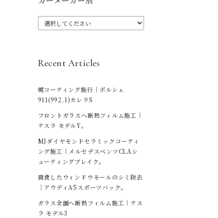
カーメーカー別
Recent Articles
幌コーティング施行｜ポルシェ
911(992.1)カレラS
フロントガラスへ断熱フィルム施工｜
テスラ モデルY。
MJダイヤモンドセラミックコーティ
ング施工｜メルセデスベンツCLAシ
ューティングブレイク。
腐食したウィンドウモールのシミ除去
｜アウディA5スポーツバック。
ガラス全面へ断熱フィルム施工｜テス
ラ モデル3