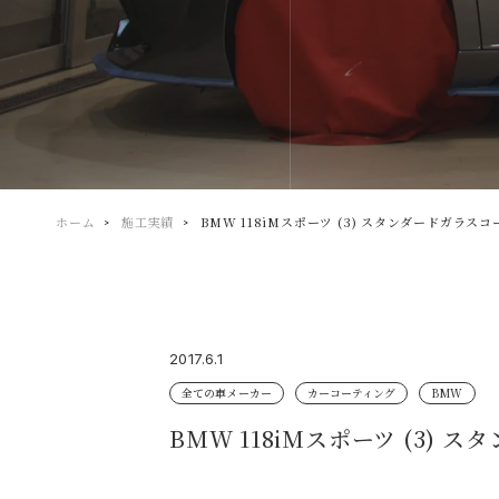
ホーム
施工実績
BMW 118iMスポーツ (3) スタンダードガラス
2017.6.1
全ての車メーカー
カーコーティング
BMW
BMW 118iMスポーツ (3)