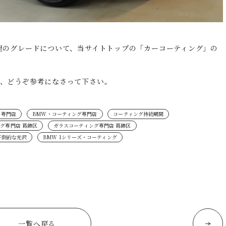
理のグレードについて、当サイトトップの「カーコーティング」の
、どうぞ参考になさって下さい。
き専門店
BMW・コーティング専門店
コーティング持続期間
グ専門店 葛飾区
ガラスコーティング専門店 葛飾区
圧倒的な光沢
BMW 1シリーズ・コーティング
一覧へ戻る