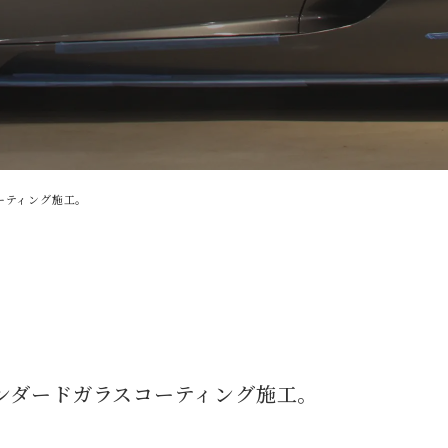
コーティング施工。
 スタンダードガラスコーティング施工。