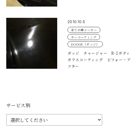
2010.10.5
全ての車メーカー
カーコーティング
DODGE（ダッジ）
ダッジ チャージャー R-2ボディ
ガラスコーティング ビフォー・ア
フター
サービス別