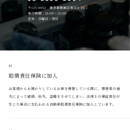
〒125-0052 東京都葛飾区柴又4-35-2
受付時間：10:00～20:00
定休：日曜日・祝日
01
賠償責任保険に加入
お客様からお預かりしているお車を保管している間に、管理者の過
失によって破損、紛失、盗難をさせてしまい、法律上の保証責任が
生じた場合に支払われる自動車賠償責任保険に加入しています。