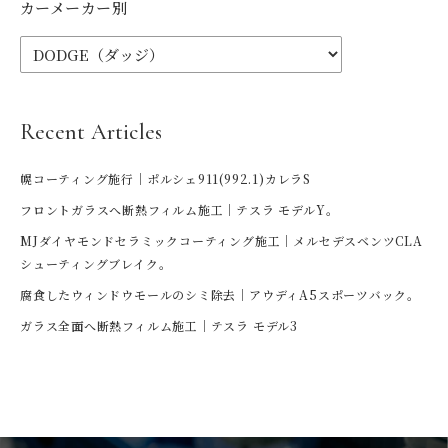
カーメーカー別
Recent Articles
幌コーティング施行｜ポルシェ911(992.1)カレラS
フロントガラスへ断熱フィルム施工｜テスラ モデルY。
MJダイヤモンドセラミックコーティング施工｜メルセデスベンツCLA
シューティングブレイク。
腐食したウィンドウモールのシミ除去｜アウディA5スポーツバック。
ガラス全面へ断熱フィルム施工｜テスラ モデル3