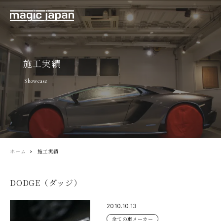
施工実績
Showcase
ホーム
施工実績
DODGE（ダッジ）
2010.10.13
全ての車メーカー