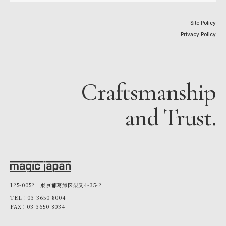
Site Policy
Privacy Policy
Craftsmanship
and Trust.
125-0052 東京都葛飾区柴又4-35-2
TEL：03-3650-8004
FAX：03-3650-8034