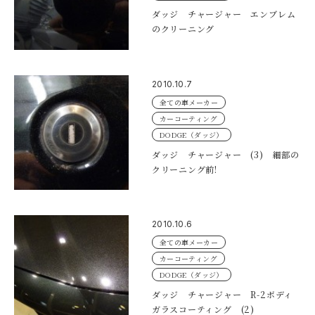
ダッジ チャージャー エンブレム
のクリーニング
2010.10.7
全ての車メーカー
カーコーティング
DODGE（ダッジ）
ダッジ チャージャー (3) 細部の
クリーニング前!
2010.10.6
全ての車メーカー
カーコーティング
DODGE（ダッジ）
ダッジ チャージャー R-2ボディ
ガラスコーティング (2)