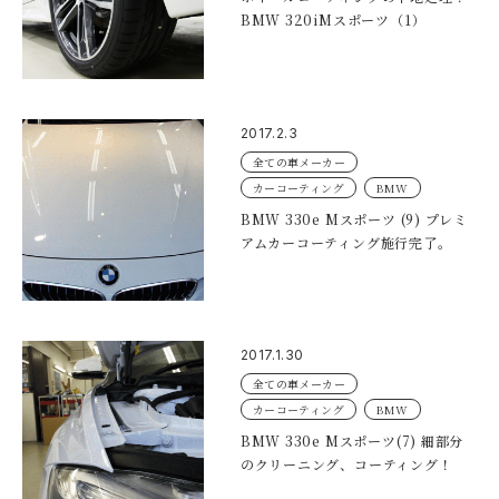
BMW 320iMスポーツ（1）
2017.2.3
全ての車メーカー
カーコーティング
BMW
BMW 330e Mスポーツ (9) プレミ
アムカーコーティング施行完了。
2017.1.30
全ての車メーカー
カーコーティング
BMW
BMW 330e Mスポーツ(7) 細部分
のクリーニング、コーティング！