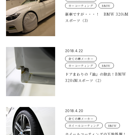
カーコーティング
BMW
新車ですが・・・！ BMW 320iM
スポーツ（3）
2018.4.22
全ての車メーカー
カーコーティング
BMW
ドアまわりの『油』の除去！BMW
320iMスポーツ（2）
2018.4.20
全ての車メーカー
ホイールコーティング
BMW
ホイールコーティングの下地処理！