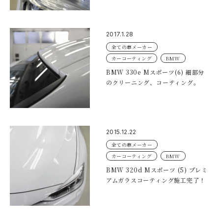
2017.1.28
全ての車メーカー
カーコーティング
BMW
BMW 330e Mスポーツ(6) 細部分
のクリーニング、コーティング。
2015.12.22
全ての車メーカー
カーコーティング
BMW
BMW 320d Mスポーツ (5) プレミ
アムガラスコーティング施工完了！