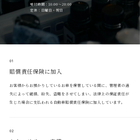
受付時間：10:00～20:00
定休：日曜日・祝日
01
賠償責任保険に加入
お客様からお預かりしているお車を保管している間に、管理者の過
失によって破損、紛失、盗難をさせてしまい、法律上の保証責任が
生じた場合に支払われる自動車賠償責任保険に加入しています。
02