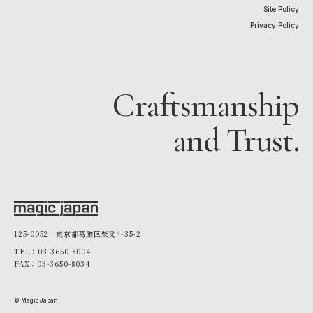
Site Policy
Privacy Policy
Craftsmanship
and Trust.
125-0052 東京都葛飾区柴又4-35-2
TEL：03-3650-8004
FAX：03-3650-8034
© Magic Japan