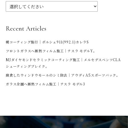
Recent Articles
幌コーティング施行｜ポルシェ911(992.1)カレラS
フロントガラスへ断熱フィルム施工｜テスラ モデルY。
MJダイヤモンドセラミックコーティング施工｜メルセデスベンツCLA
シューティングブレイク。
腐食したウィンドウモールのシミ除去｜アウディA5スポーツバック。
ガラス全面へ断熱フィルム施工｜テスラ モデル3