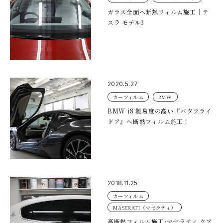
ガラス全面へ断熱フィルム施工｜テ
スラ モデル3
2020.5.27
カーフィルム
BMW
BMW i8 難易度の高い『バタフライ
ドア』へ断熱フィルム施工！
2018.11.25
カーフィルム
MASERATI（マセラティ）
高断熱フィルム施工/マセラティ クア