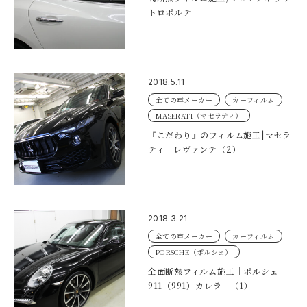
トロポルテ
2018.5.11
全ての車メーカー
カーフィルム
MASERATI（マセラティ）
『こだわり』のフィルム施工|マセラ
ティ レヴァンテ（2）
2018.3.21
全ての車メーカー
カーフィルム
PORSCHE（ポルシェ）
全面断熱フィルム施工｜ポルシェ
911（991）カレラ （1）