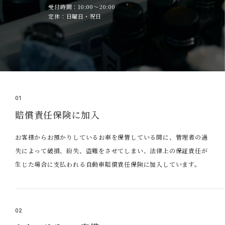
受付時間：10:00～20:00
定休：日曜日・祝日
01
賠償責任保険に加入
お客様からお預かりしているお車を保管している間に、管理者の過
失によって破損、紛失、盗難をさせてしまい、法律上の保証責任が
生じた場合に支払われる自動車賠償責任保険に加入しています。
02