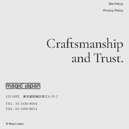
Site Policy
Privacy Policy
Craftsmanship
and Trust.
125-0052 東京都葛飾区柴又4-35-2
TEL：03-3650-8004
FAX：03-3650-8034
© Magic Japan