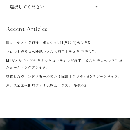
Recent Articles
幌コーティング施行｜ポルシェ911(992.1)カレラS
フロントガラスへ断熱フィルム施工｜テスラ モデルY。
MJダイヤモンドセラミックコーティング施工｜メルセデスベンツCLA
シューティングブレイク。
腐食したウィンドウモールのシミ除去｜アウディA5スポーツバック。
ガラス全面へ断熱フィルム施工｜テスラ モデル3