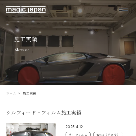
施工実績
Showcase
ホーム
施工実績
シルフィード・フィルム施工実績
2025.4.12
カーフィルム
Tesla（テスラ）