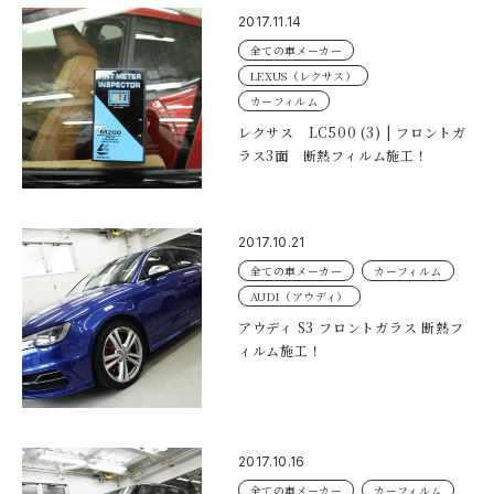
2017.11.14
全ての車メーカー
LEXUS（レクサス）
カーフィルム
レクサス LC500 (3) | フロントガ
ラス3面 断熱フィルム施工！
2017.10.21
全ての車メーカー
カーフィルム
AUDI（アウディ）
アウディ S3 フロントガラス 断熱フ
ィルム施工！
2017.10.16
全ての車メーカー
カーフィルム