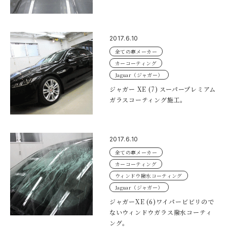
2017.6.10
全ての車メーカー
カーコーティング
Jaguar（ジャガー）
ジャガー XE (7) スーパープレミアム
ガラスコーティング施工。
2017.6.10
全ての車メーカー
カーコーティング
ウィンドウ撥水コーティング
Jaguar（ジャガー）
ジャガーXE (6)ワイパービビリので
ないウィンドウガラス撥水コーティ
ング。