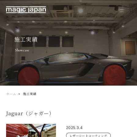
施工実績
Showcase
ホーム
施工実績
Jaguar（ジャガー）
2025.3.4
レザーシートコーティング