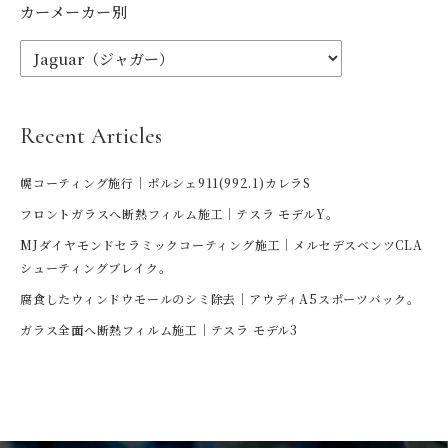
カーメーカー別
Recent Articles
幌コーティング施行｜ポルシェ911(992.1)カレラS
フロントガラスへ断熱フィルム施工｜テスラ モデルY。
MJダイヤモンドセラミックコーティング施工｜メルセデスベンツCLA
シューティングブレイク。
腐食したウィンドウモールのシミ除去｜アウディA5スポーツバック。
ガラス全面へ断熱フィルム施工｜テスラ モデル3