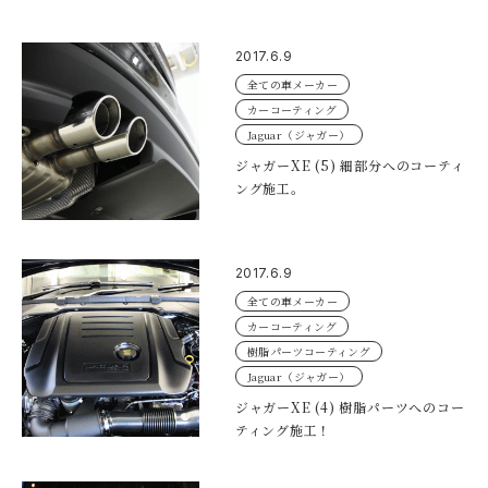
2017.6.9
全ての車メーカー
カーコーティング
Jaguar（ジャガー）
ジャガーXE (5) 細部分へのコーティ
ング施工。
2017.6.9
全ての車メーカー
カーコーティング
樹脂パーツコーティング
Jaguar（ジャガー）
ジャガーXE (4) 樹脂パーツへのコー
ティング施工！