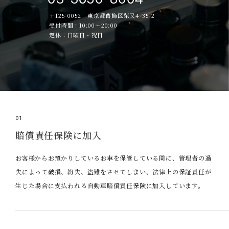
〒125-0052 東京都葛飾区柴又4-35-2
受付時間：10:00～20:00
定休：日曜日・祝日
01
賠償責任保険に加入
お客様からお預かりしているお車を保管している間に、管理者の過
失によって破損、紛失、盗難をさせてしまい、法律上の保証責任が
生じた場合に支払われる自動車賠償責任保険に加入しています。