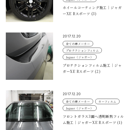
ホイールコーティング施工｜ジャガ
ーXE Rスポーツ (3)
2017.12.20
全ての車メーカー
プロテクションフィルム
Jaguar（ジャガー）
プロテクションフィルム施工｜ジャ
ガーXE Rスポーツ (2)
2017.12.20
全ての車メーカー
カーフィルム
Jaguar（ジャガー）
フロントガラス3面へ透明断熱フィル
ム施工｜ジャガーXE Rスポーツ (1)