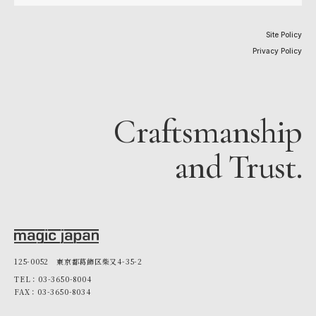
Site Policy
Privacy Policy
Craftsmanship
and Trust.
125-0052 東京都葛飾区柴又4-35-2
TEL：03-3650-8004
FAX：03-3650-8034