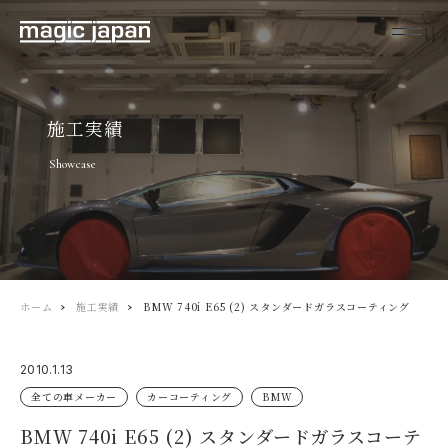
施工実績
Showcase
ホーム
施工実績
BMW 740i E65 (2) スタンダードガラスコーティング
2010.1.13
全ての車メーカー
カーコーティング
BMW
BMW 740i E65 (2) スタンダードガラスコーテ