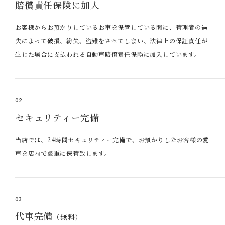
賠償責任保険に加入
お客様からお預かりしているお車を保管している間に、管理者の過
失によって破損、紛失、盗難をさせてしまい、法律上の保証責任が
生じた場合に支払われる自動車賠償責任保険に加入しています。
02
セキュリティー完備
当店では、24時間セキュリティー完備で、お預かりしたお客様の愛
車を店内で厳重に保管致します。
03
代車完備
（無料）