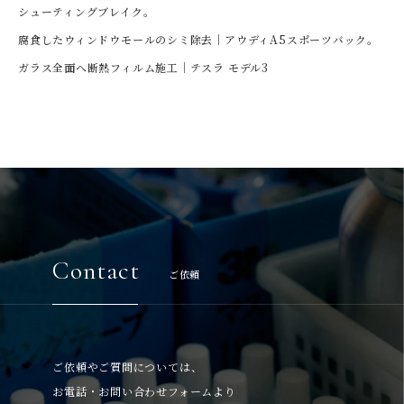
シューティングブレイク。
腐食したウィンドウモールのシミ除去｜アウディA5スポーツバック。
ガラス全面へ断熱フィルム施工｜テスラ モデル3
Contact
ご依頼
ご依頼やご質問については、
お電話・お問い合わせフォームより