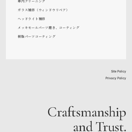
車内クリーニング
ガラス補修（ウィンドウリペア）
ヘッドライト補修
メッキモールパーツ磨き、コーティング
樹脂パーツコーティング
Site Policy
Privacy Policy
Craftsmanship
and Trust.