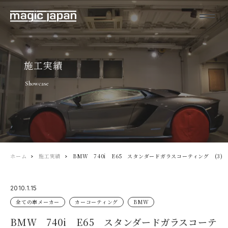
施工実績
Showcase
ホーム
施工実績
BMW 740i E65 スタンダードガラスコーティング (3)
2010.1.15
全ての車メーカー
カーコーティング
BMW
BMW 740i E65 スタンダードガラスコーテ