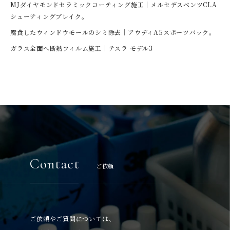
MJダイヤモンドセラミックコーティング施工｜メルセデスベンツCLA
シューティングブレイク。
腐食したウィンドウモールのシミ除去｜アウディA5スポーツバック。
ガラス全面へ断熱フィルム施工｜テスラ モデル3
Contact
ご依頼
ご依頼やご質問については、