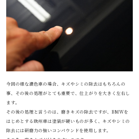
今回の様な濃色車の場合、キズやシミの除去はもちろんの
事、その後の処理がとても重要で、仕上がりを大きく左右し
ます。
その後の処理と言うのは、磨きキズの除去ですが、BMWを
はじめとする欧州車は塗装が硬いものが多く、キズやシミの
除去には研磨力の強いコンパウンドを使用します。