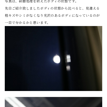
写真は、研磨処理を終えたボディの状態です。
先日ご紹介致しましたボディの状態から比べると、見違える
程キズやシミがなくなり光沢のあるボディになっているのが
一目で分かるかと思います。