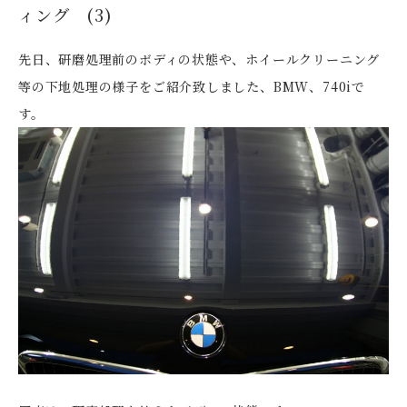
ィング (3)
先日、研磨処理前のボディの状態や、ホイールクリーニング
等の下地処理の様子をご紹介致しました、BMW、740iで
す。