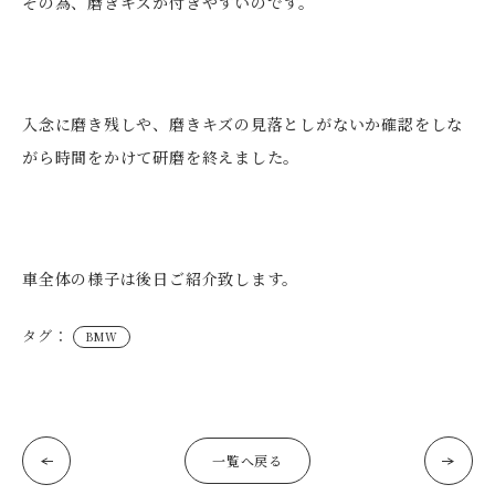
その為、磨きキズが付きやすいのです。
入念に磨き残しや、磨きキズの見落としがないか確認をしな
がら時間をかけて研磨を終えました。
車全体の様子は後日ご紹介致します。
タグ：
BMW
一覧へ戻る