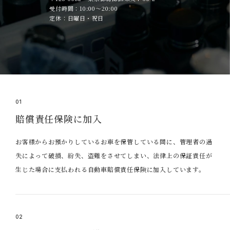
受付時間：10:00～20:00
定休：日曜日・祝日
01
賠償責任保険に加入
お客様からお預かりしているお車を保管している間に、管理者の過
失によって破損、紛失、盗難をさせてしまい、法律上の保証責任が
生じた場合に支払われる自動車賠償責任保険に加入しています。
02