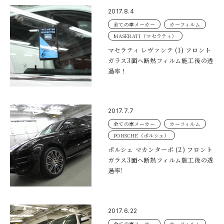
2017.8.4
全ての車メーカー
カーフィルム
MASERATI（マセラティ）
マセラティ レヴァンテ (1) フロント
ガラス3面へ断熱フィルム施工後の透
過率！
2017.7.7
全ての車メーカー
カーフィルム
PORSCHE（ポルシェ）
ポルシェ マカンターボ (2) フロント
ガラス3面へ断熱フィルム施工後の透
過率!
2017.6.22
全ての車メーカー
カーフィルム