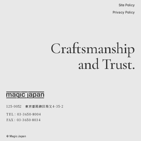
Site Policy
Privacy Policy
Craftsmanship
and Trust.
125-0052 東京都葛飾区柴又4-35-2
TEL：03-3650-8004
FAX：03-3650-8034
© Magic Japan