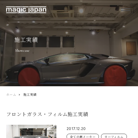
施工実績
Showcase
ホーム
施工実績
フロントガラス・フィルム施工実績
2017.12.20
全ての車メーカー
カーフィルム