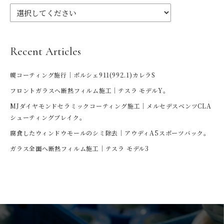
Recent Articles
幌コーティング施行｜ポルシェ911(992.1)カレラS
フロントガラスへ断熱フィルム施工｜テスラ モデルY。
MJダイヤモンドセラミックコーティング施工｜メルセデスベンツCLA
シューティングブレイク。
腐食したウィンドウモールのシミ除去｜アウディA5スポーツバック。
ガラス全面へ断熱フィルム施工｜テスラ モデル3