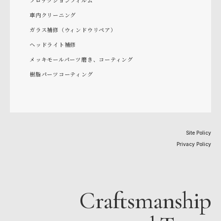
プロテクションフィルム
車内クリーニング
ガラス補修（ウィンドウリペア）
ヘッドライト補修
メッキモールパーツ磨き、コーティング
樹脂パーツコーティング
Site Policy
Privacy Policy
Craftsmanship