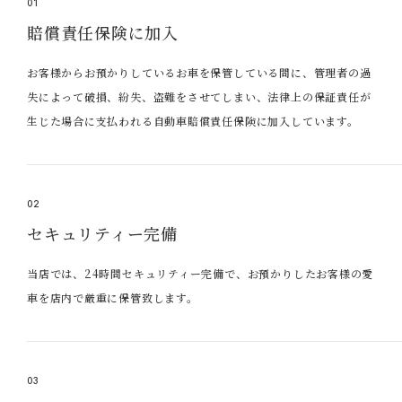
01
賠償責任保険に加入
お客様からお預かりしているお車を保管している間に、管理者の過
失によって破損、紛失、盗難をさせてしまい、法律上の保証責任が
生じた場合に支払われる自動車賠償責任保険に加入しています。
02
セキュリティー完備
当店では、24時間セキュリティー完備で、お預かりしたお客様の愛
車を店内で厳重に保管致します。
03