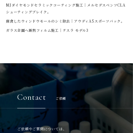
MJダイヤモンドセラミックコーティング施工｜メルセデスベンツCLA
シューティングブレイク。
腐食したウィンドウモールのシミ除去｜アウディA5スポーツバック。
ガラス全面へ断熱フィルム施工｜テスラ モデル3
Contact
ご依頼
ご依頼やご質問については、