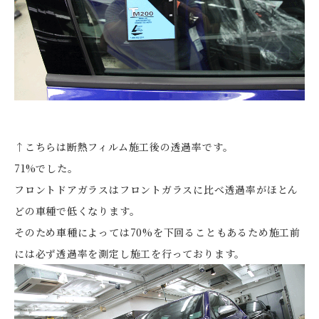
↑こちらは断熱フィルム施工後の透過率です。
71%でした。
フロントドアガラスはフロントガラスに比べ透過率がほとん
どの車種で低くなります。
そのため車種によっては70%を下回ることもあるため施工前
には必ず透過率を測定し施工を行っております。