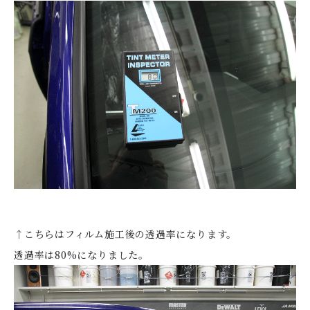
↑こちらはフィルム施工後の透過率になります。
透過率は80%になりました。