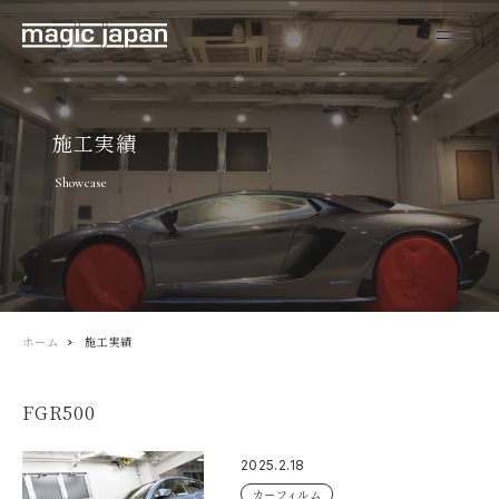
施工実績
Showcase
ホーム
施工実績
FGR500
2025.2.18
カーフィルム