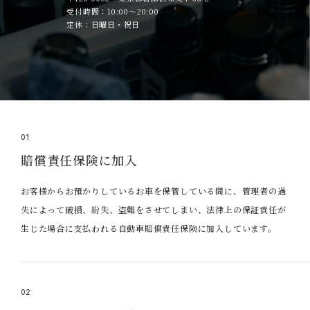
受付時間：10:00～20:00
定休：日曜日・祝日
01
賠償責任保険に加入
お客様からお預かりしているお車を保管している間に、管理者の過
失によって破損、紛失、盗難をさせてしまい、法律上の保証責任が
生じた場合に支払われる自動車賠償責任保険に加入しています。
02