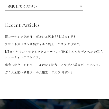
Recent Articles
幌コーティング施行｜ポルシェ911(992.1)カレラS
フロントガラスへ断熱フィルム施工｜テスラ モデルY。
MJダイヤモンドセラミックコーティング施工｜メルセデスベンツCLA
シューティングブレイク。
腐食したウィンドウモールのシミ除去｜アウディA5スポーツバック。
ガラス全面へ断熱フィルム施工｜テスラ モデル3