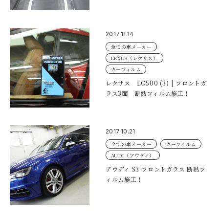
2017.11.14
全ての車メーカー
LEXUS（レクサス）
カーフィルム
レクサス LC500 (3) | フロントガ
ラス3面 断熱フィルム施工！
2017.10.21
全ての車メーカー
カーフィルム
AUDI（アウディ）
アウディ S3 フロントガラス 断熱フ
ィルム施工！