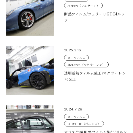
Ferrari（フェラーリ）
断熱フィルム/フェラーリGTC4ルッ
ソ
2025.2.16
カーフィルム
McLaren（マクラーレン）
透明断熱フィルム施工/マクラーレン
765LT
2024.7.28
カーフィルム
PORSCHE（ポルシェ）
ガラス全面 断熱フィルム施行/ポルシ