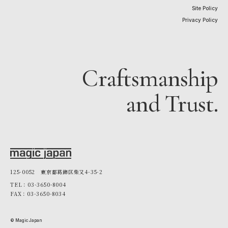
Site Policy
Privacy Policy
Craftsmanship
and Trust.
125-0052 東京都葛飾区柴又4-35-2
TEL：03-3650-8004
FAX：03-3650-8034
© Magic Japan