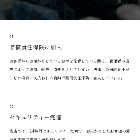
01
賠償責任保険に加入
お客様からお預かりしているお車を保管している間に、管理者の過
失によって破損、紛失、盗難をさせてしまい、法律上の保証責任が
生じた場合に支払われる自動車賠償責任保険に加入しています。
02
セキュリティー完備
当店では、24時間セキュリティー完備で、お預かりしたお客様の愛
車を店内で厳重に保管致します。