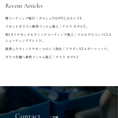
Recent Articles
幌コーティング施行｜ポルシェ911(992.1)カレラS
フロントガラスへ断熱フィルム施工｜テスラ モデルY。
MJダイヤモンドセラミックコーティング施工｜メルセデスベンツCLA
シューティングブレイク。
腐食したウィンドウモールのシミ除去｜アウディA5スポーツバック。
ガラス全面へ断熱フィルム施工｜テスラ モデル3
Contact
ご依頼