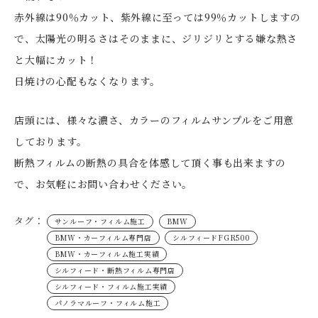
赤外線は90％カット、紫外線に至っては99％カットしますの
で、太陽光の明るさはそのままに、ジリジリとする嫌な熱さ
と大幅にカット！
日焼けの心配もなくなります。
店頭には、様々な濃さ、カラーのフィルムサンプルをご用意
しております。
断熱フィルムの断熱の具合を体感して頂く事も出来ますの
で、お気軽にお問い合わせください。
タグ：
サンルーフ・フィルム施工
BMW
BMW・カーフィルム専門店
シルフィードFGR500
BMW・カーフィルム施工実績
シルフィード・断熱フィルム専門店
シルフィード・フィルム施工実績
パノラマルーフ・フィルム施工