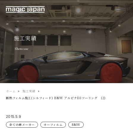
施工実績
Showcase
ホーム
施工実績
断熱フィルム施工(シルフィード) BMW アルピナD3ツーリング (2)
2015.5.9
全ての車メーカー
カーフィルム
BMW