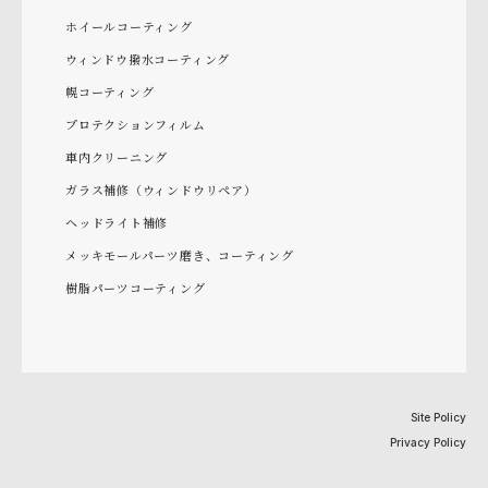
ホイールコーティング
ウィンドウ撥水コーティング
幌コーティング
プロテクションフィルム
車内クリーニング
ガラス補修（ウィンドウリペア）
ヘッドライト補修
メッキモールパーツ磨き、コーティング
樹脂パーツコーティング
Site Policy
Privacy Policy