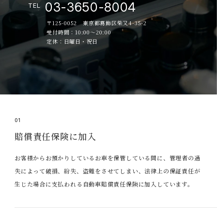
03-3650-8004
TEL
〒125-0052 東京都葛飾区柴又4-35-2
受付時間：10:00～20:00
定休：日曜日・祝日
01
賠償責任保険に加入
お客様からお預かりしているお車を保管している間に、管理者の過
失によって破損、紛失、盗難をさせてしまい、法律上の保証責任が
生じた場合に支払われる自動車賠償責任保険に加入しています。