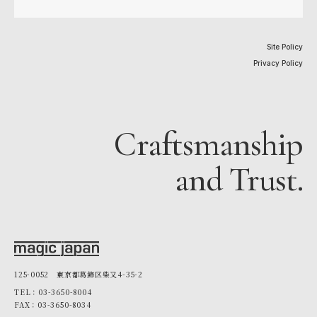
Site Policy
Privacy Policy
Craftsmanship
and Trust.
125-0052 東京都葛飾区柴又4-35-2
TEL：03-3650-8004
FAX：03-3650-8034