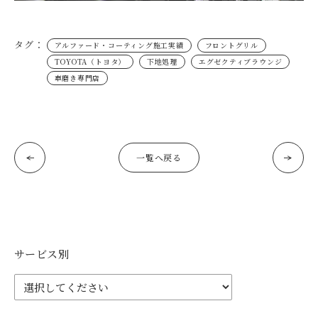
タグ：
アルファード・コーティング施工実績
フロントグリル
TOYOTA（トヨタ）
下地処理
エグゼクティブラウンジ
車磨き専門店
一覧へ戻る
サービス別