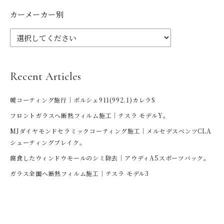
カーメーカー別
Recent Articles
幌コーティング施行｜ポルシェ911(992.1)カレラS
フロントガラスへ断熱フィルム施工｜テスラ モデルY。
MJダイヤモンドセラミックコーティング施工｜メルセデスベンツCLA
シューティングブレイク。
腐食したウィンドウモールのシミ除去｜アウディA5スポーツバック。
ガラス全面へ断熱フィルム施工｜テスラ モデル3