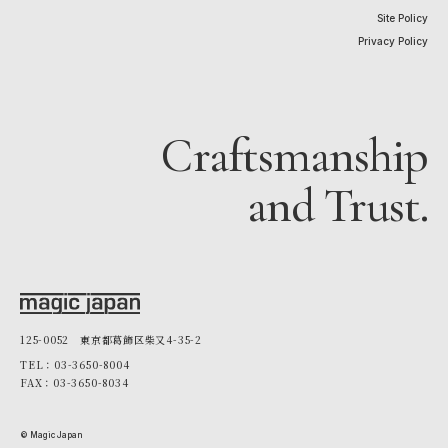
Site Policy
Privacy Policy
Craftsmanship
and Trust.
125-0052 東京都葛飾区柴又4-35-2
TEL：03-3650-8004
FAX：03-3650-8034
© Magic Japan