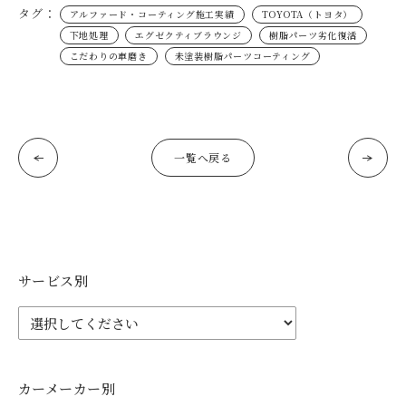
タグ：
アルファード・コーティング施工実績
TOYOTA（トヨタ）
下地処理
エグゼクティブラウンジ
樹脂パーツ劣化復活
こだわりの車磨き
未塗装樹脂パーツコーティング
一覧へ戻る
サービス別
カーメーカー別