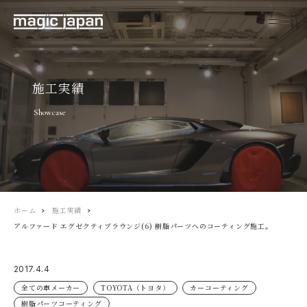
施工実績
Showcase
ホーム
施工実績
アルファード エグゼクティブラウンジ(6) 樹脂パーツへのコーティング施工。
2017.4.4
全ての車メーカー
TOYOTA（トヨタ）
カーコーティング
樹脂パーツコーティング