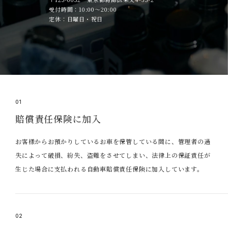
受付時間：10:00～20:00
定休：日曜日・祝日
01
賠償責任保険に加入
お客様からお預かりしているお車を保管している間に、管理者の過
失によって破損、紛失、盗難をさせてしまい、法律上の保証責任が
生じた場合に支払われる自動車賠償責任保険に加入しています。
02