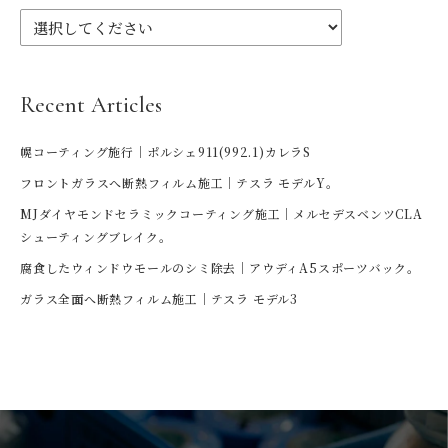
Recent Articles
幌コーティング施行｜ポルシェ911(992.1)カレラS
フロントガラスへ断熱フィルム施工｜テスラ モデルY。
MJダイヤモンドセラミックコーティング施工｜メルセデスベンツCLA
シューティングブレイク。
腐食したウィンドウモールのシミ除去｜アウディA5スポーツバック。
ガラス全面へ断熱フィルム施工｜テスラ モデル3