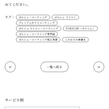
みてください。
タグ：
ポルシェ・コーティング
ポルシェ ケイマン
プレミアムガラスコーティング
ポルシェ ケイマン・コーティング
PORSCHE（ポルシェ）
ポルシェ・コーテイング専門店
ポルシェ・コーティング施工実績
こだわりの車磨き
一覧へ戻る
サービス別