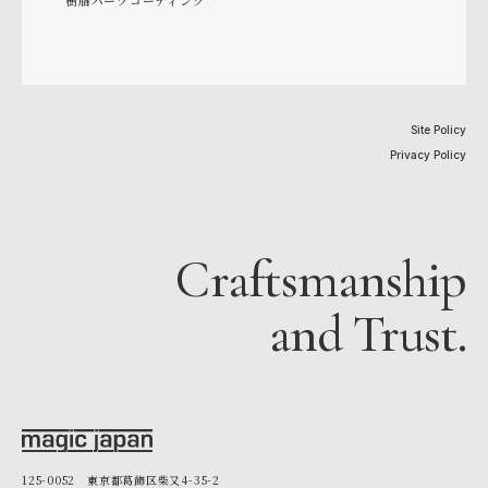
Site Policy
Privacy Policy
Craftsmanship
and Trust.
125-0052 東京都葛飾区柴又4-35-2