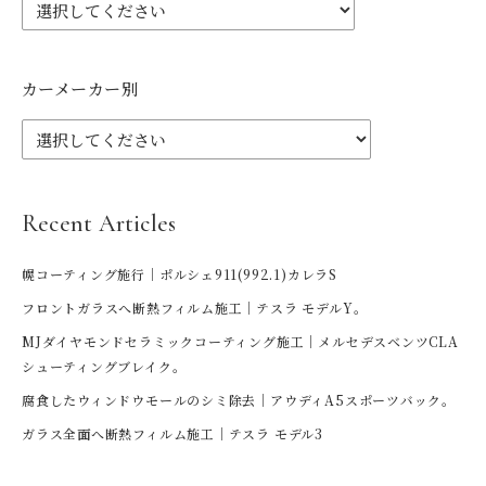
カーメーカー別
Recent Articles
幌コーティング施行｜ポルシェ911(992.1)カレラS
フロントガラスへ断熱フィルム施工｜テスラ モデルY。
MJダイヤモンドセラミックコーティング施工｜メルセデスベンツCLA
シューティングブレイク。
腐食したウィンドウモールのシミ除去｜アウディA5スポーツバック。
ガラス全面へ断熱フィルム施工｜テスラ モデル3