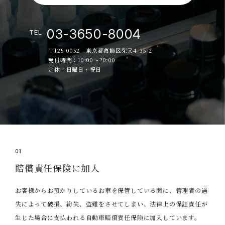
03-3650-8004
TEL
〒125-0052 東京都葛飾区柴又4-35-2
受付時間：10:00～20:00
定休：日曜日・祝日
01
賠償責任保険に加入
お客様からお預かりしているお車を保管している間に、管理者の過
失によって破損、紛失、盗難をさせてしまい、法律上の保証責任が
生じた場合に支払われる自動車賠償責任保険に加入しています。