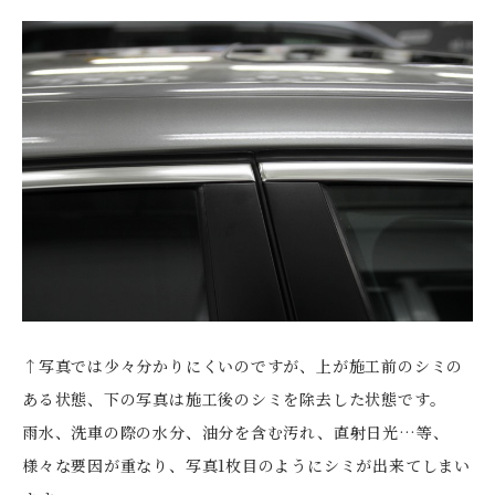
↑写真では少々分かりにくいのですが、上が施工前のシミの
ある状態、下の写真は施工後のシミを除去した状態です。
雨水、洗車の際の水分、油分を含む汚れ、直射日光…等、
様々な要因が重なり、写真1枚目のようにシミが出来てしまい