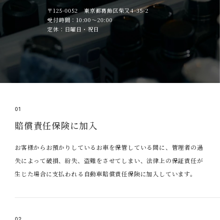
〒125-0052 東京都葛飾区柴又4-35-2
受付時間：10:00～20:00
定休：日曜日・祝日
01
賠償責任保険に加入
お客様からお預かりしているお車を保管している間に、管理者の過
失によって破損、紛失、盗難をさせてしまい、法律上の保証責任が
生じた場合に支払われる自動車賠償責任保険に加入しています。
02