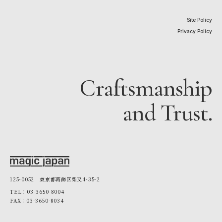
Site Policy
Privacy Policy
Craftsmanship
and Trust.
125-0052 東京都葛飾区柴又4-35-2
TEL：03-3650-8004
FAX：03-3650-8034