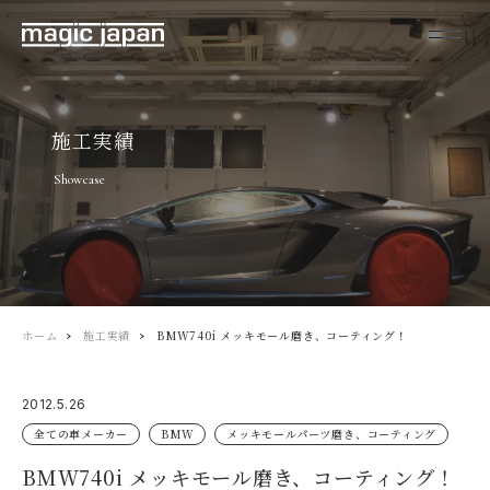
施工実績
Showcase
ホーム
施工実績
BMW740i メッキモール磨き、コーティング！
2012.5.26
全ての車メーカー
BMW
メッキモールパーツ磨き、コーティング
BMW740i メッキモール磨き、コーティング！