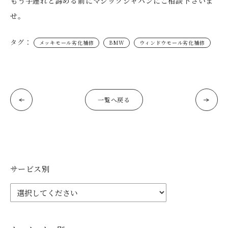
もう手遅れと諦める前にマジックジャパンにご相談下さいま
せ。
タグ：
メッキモール劣化補修
BMW
ウィンドウモール劣化補修
一覧へ戻る
サービス別