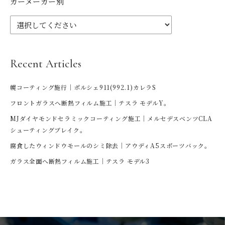
カーメーカー別
Recent Articles
幌コーティング施行｜ポルシェ911(992.1)カレラS
フロントガラスへ断熱フィルム施工｜テスラ モデルY。
MJダイヤモンドセラミックコーティング施工｜メルセデスベンツCLA
シューティングブレイク。
腐食したウィンドウモールのシミ除去｜アウディA5スポーツバック。
ガラス全面へ断熱フィルム施工｜テスラ モデル3