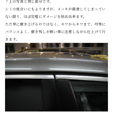
↑上の写真と同じ部分です。
シミの度合いにもよりますが、メッキが腐食してしまってい
ない限り、ほぼ完璧にダメージを除去出来ます。
ただ単に磨き上げるのではなく、キワからキワまで、均等に
バランスよく、磨き残しが無い様に注意しながら仕上げて行
きます。