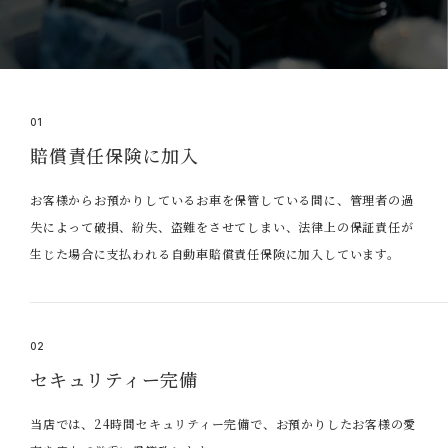
01
賠償責任保険に加入
お客様からお預かりしているお車を保管している間に、管理者の過
失によって破損、紛失、盗難をさせてしまい、法律上の保証責任が
生じた場合に支払われる自動車賠償責任保険に加入しています。
02
セキュリティー完備
当店では、24時間セキュリティー完備で、お預かりしたお客様の愛