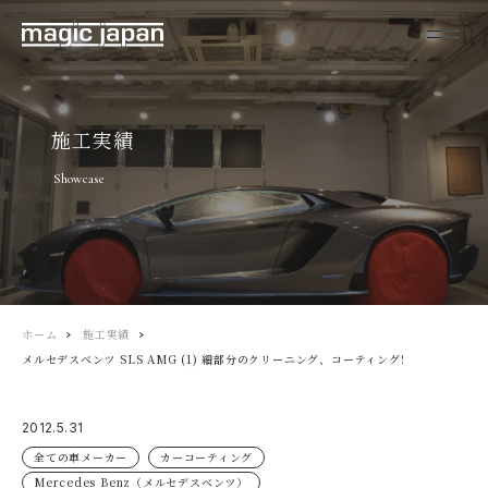
施工実績
Showcase
ホーム
施工実績
メルセデスベンツ SLS AMG (1) 細部分のクリーニング、コーティング!
2012.5.31
全ての車メーカー
カーコーティング
Mercedes Benz（メルセデスベンツ）