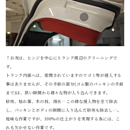
↑お次は、ヒンジを中心にトランク周辺のクリーニングで
す。
トランク内部へは、密閉されていますのでゴミ等が侵入する
事はありませんが、その手前の部分(ゴム製のパッキンの手前
まで)は、狭い隙間から様々な物が入り込んできます。
砂埃、枯れ葉、木の枝、雨水…この様な侵入物を全て除去
し、パッキンとボディの隙間に入り込んだ砂埃も除去し…。
地味な作業ですが、100%の仕上がりを実現する為には、こ
れも欠かせない作業です。