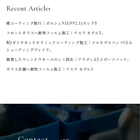
Recent Articles
幌コーティング施行｜ポルシェ911(992.1)カレラS
フロントガラスへ断熱フィルム施工｜テスラ モデルY。
MJダイヤモンドセラミックコーティング施工｜メルセデスベンツCLA
シューティングブレイク。
腐食したウィンドウモールのシミ除去｜アウディA5スポーツバック。
ガラス全面へ断熱フィルム施工｜テスラ モデル3
Contact