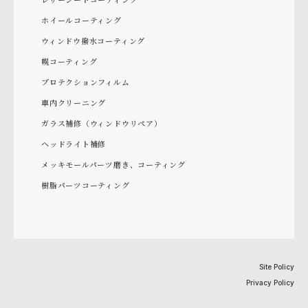
ホイールコーティング
ウィンドウ撥水コーティング
幌コーティング
プロテクションフィルム
車内クリーニング
ガラス補修（ウィンドウリペア）
ヘッドライト補修
メッキモールパーツ磨き、コーティング
樹脂パーツコーティング
Site Policy
Privacy Policy