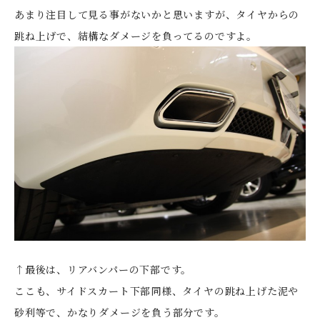
あまり注目して見る事がないかと思いますが、タイヤからの
跳ね上げで、結構なダメージを負ってるのですよ。
↑最後は、リアバンパーの下部です。
ここも、サイドスカート下部同様、タイヤの跳ね上げた泥や
砂利等で、かなりダメージを負う部分です。