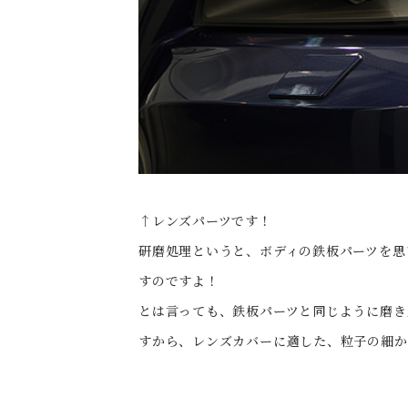
↑レンズパーツです！
研磨処理というと、ボディの鉄板パーツを思
すのですよ！
とは言っても、鉄板パーツと同じように磨き
すから、レンズカバーに適した、粒子の細か