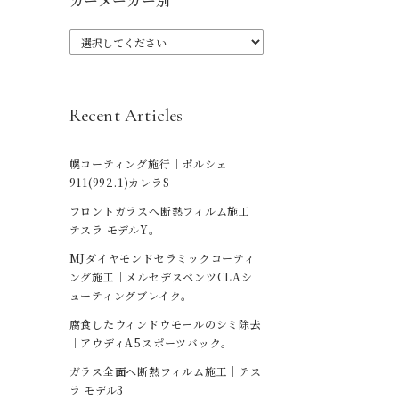
カーメーカー別
Recent Articles
幌コーティング施行｜ポルシェ
911(992.1)カレラS
フロントガラスへ断熱フィルム施工｜
テスラ モデルY。
MJダイヤモンドセラミックコーティ
ング施工｜メルセデスベンツCLAシ
ューティングブレイク。
腐食したウィンドウモールのシミ除去
｜アウディA5スポーツバック。
ガラス全面へ断熱フィルム施工｜テス
ラ モデル3