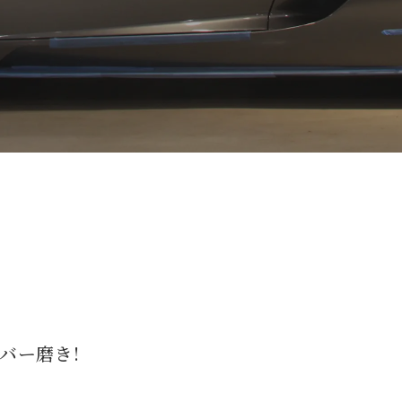
カバー磨き!