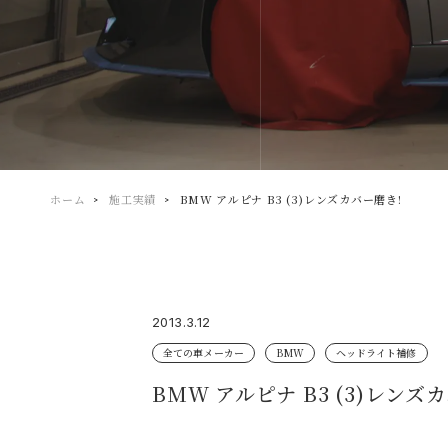
ホーム
施工実績
BMW アルピナ B3 (3)レンズカバー磨き!
2013.3.12
全ての車メーカー
BMW
ヘッドライト補修
BMW アルピナ B3 (3)レンズ