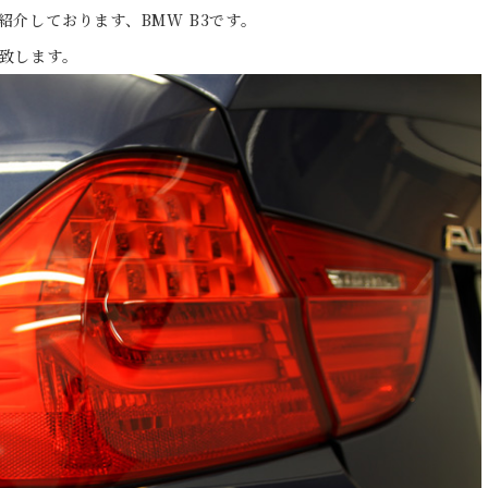
介しております、BMW B3です。
致します。