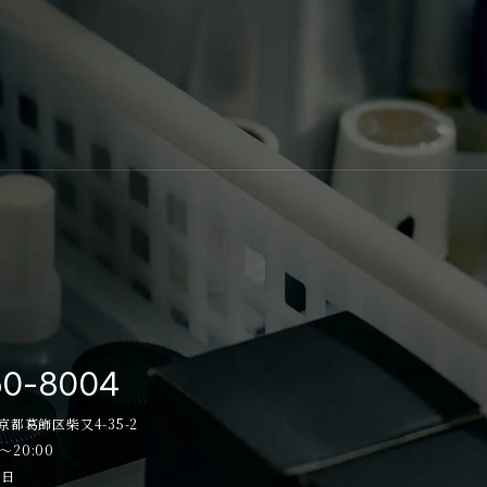
50-8004
東京都葛飾区柴又4-35-2
～20:00
祝日