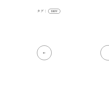
タグ：
BMW