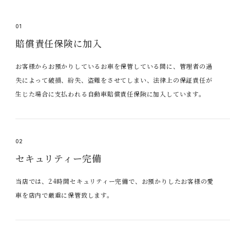
01
賠償責任保険に加入
お客様からお預かりしているお車を保管している間に、管理者の過
失によって破損、紛失、盗難をさせてしまい、法律上の保証責任が
生じた場合に支払われる自動車賠償責任保険に加入しています。
02
セキュリティー完備
当店では、24時間セキュリティー完備で、お預かりしたお客様の愛
車を店内で厳重に保管致します。