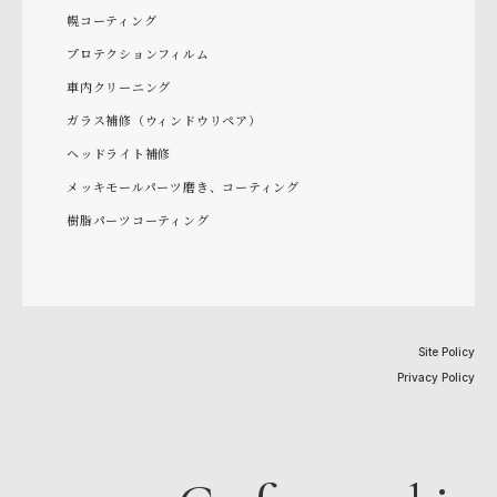
幌コーティング
プロテクションフィルム
車内クリーニング
ガラス補修（ウィンドウリペア）
ヘッドライト補修
メッキモールパーツ磨き、コーティング
樹脂パーツコーティング
Site Policy
Privacy Policy