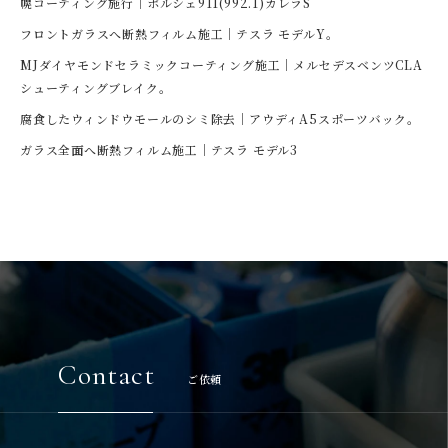
幌コーティング施行｜ポルシェ911(992.1)カレラS
フロントガラスへ断熱フィルム施工｜テスラ モデルY。
MJダイヤモンドセラミックコーティング施工｜メルセデスベンツCLA
シューティングブレイク。
腐食したウィンドウモールのシミ除去｜アウディA5スポーツバック。
ガラス全面へ断熱フィルム施工｜テスラ モデル3
Contact
ご依頼