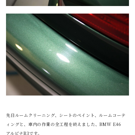
先日ルームクリーニング、シートのペイント、ルームコーテ
ィングと、車内の作業の全工程を終えました、BMW E46
アルピナB3です。