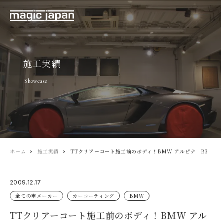
施工実績
Showcase
ホーム
施工実績
TTクリアーコート施工前のボディ！BMW アルピナ B3
2009.12.17
全ての車メーカー
カーコーティング
BMW
TTクリアーコート施工前のボディ！BMW アル