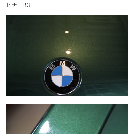
ピナ B3