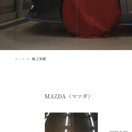
ホーム
施工実績
MAZDA（マツダ）