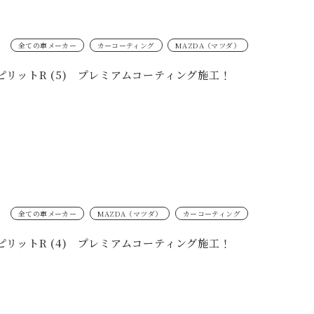
全ての車メーカー
カーコーティング
MAZDA（マツダ）
スピリットR (5) プレミアムコーティング施工！
全ての車メーカー
MAZDA（マツダ）
カーコーティング
スピリットR (4) プレミアムコーティング施工！