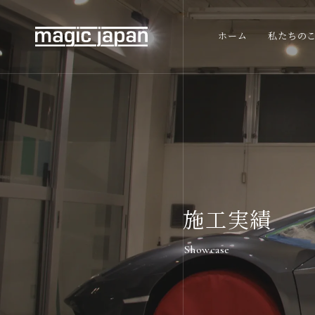
ホーム
私たちの
施工実績
Showcase