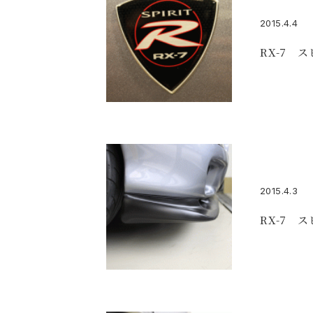
2015.4.4
RX-7 
2015.4.3
RX-7 