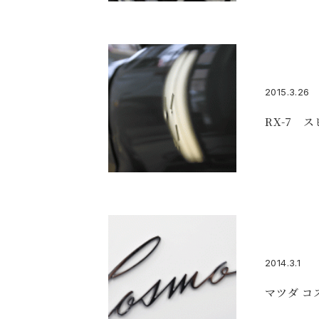
2015.3.26
RX-7 
2014.3.1
マツダ コ