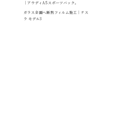
｜アウディA5スポーツバック。
ガラス全面へ断熱フィルム施工｜テス
ラ モデル3