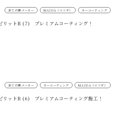
全ての車メーカー
MAZDA（マツダ）
カーコーティング
スピリットR (7) プレミアムコーティング！
全ての車メーカー
カーコーティング
MAZDA（マツダ）
スピリットR (6) プレミアムコーティング施工！