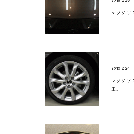
2016.2.26
マツダ ア
2016.2.24
マツダ ア
工。