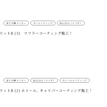
全ての車メーカー
カーコーティング
MAZDA（マツダ）
スピリットR (3) マフラーコーティング施工！
全ての車メーカー
MAZDA（マツダ）
ホイールコーティング
スピリットR (2) ホイール、キャリパーコーティング施工！