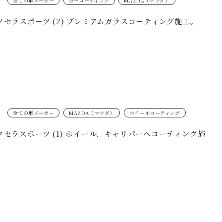
全ての車メーカー
カーコーティング
MAZDA（マツダ）
クセラスポーツ (2) プレミアムガラスコーティング施工。
全ての車メーカー
MAZDA（マツダ）
ホイールコーティング
クセラスポーツ (1) ホイール、キャリパーへコーティング施