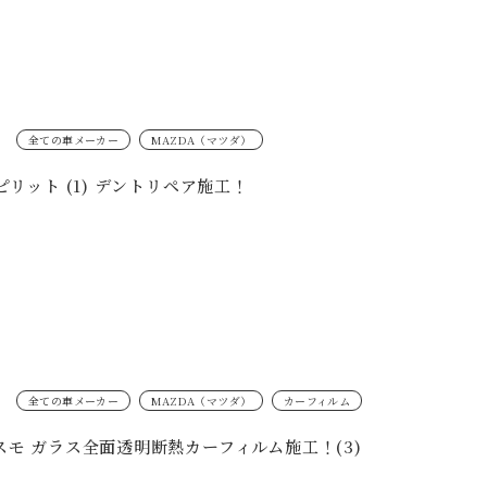
全ての車メーカー
MAZDA（マツダ）
スピリット (1) デントリペア施工！
全ての車メーカー
MAZDA（マツダ）
カーフィルム
スモ ガラス全面透明断熱カーフィルム施工！(3)