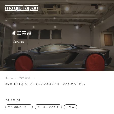
施工実績
Showcase
ホーム
施工実績
BMW M4 (6) スーパープレミアムガラスコーティング施工完了。
2017.5.20
全ての車メーカー
カーコーティング
BMW