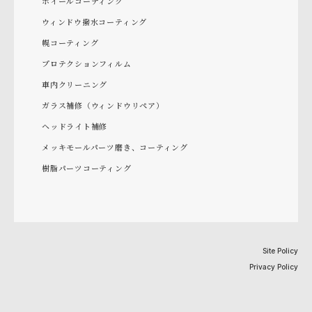
ホイールコーティング
ウィンドウ撥水コーティング
幌コーティング
プロテクションフィルム
車内クリーニング
ガラス補修（ウィンドウリペア）
ヘッドライト補修
メッキモールパーツ磨き、コーティング
樹脂パーツコーティング
Site Policy
Privacy Policy