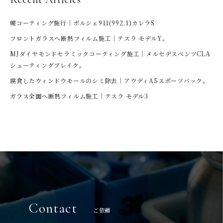
幌コーティング施行｜ポルシェ911(992.1)カレラS
フロントガラスへ断熱フィルム施工｜テスラ モデルY。
MJダイヤモンドセラミックコーティング施工｜メルセデスベンツCLA
シューティングブレイク。
腐食したウィンドウモールのシミ除去｜アウディA5スポーツバック。
ガラス全面へ断熱フィルム施工｜テスラ モデル3
Contact
ご依頼