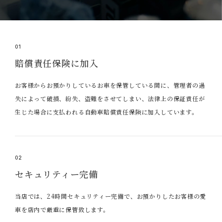
01
賠償責任保険に加入
お客様からお預かりしているお車を保管している間に、管理者の過
失によって破損、紛失、盗難をさせてしまい、法律上の保証責任が
生じた場合に支払われる自動車賠償責任保険に加入しています。
02
セキュリティー完備
当店では、24時間セキュリティー完備で、お預かりしたお客様の愛
車を店内で厳重に保管致します。