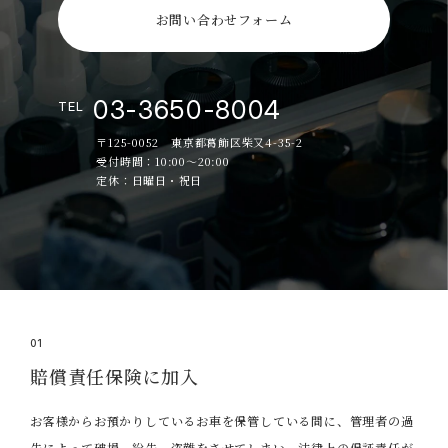
お問い合わせフォーム
03-3650-8004
TEL
〒125-0052 東京都葛飾区柴又4-35-2
受付時間：10:00～20:00
定休：日曜日・祝日
01
賠償責任保険に加入
お客様からお預かりしているお車を保管している間に、管理者の過
失によって破損、紛失、盗難をさせてしまい、法律上の保証責任が