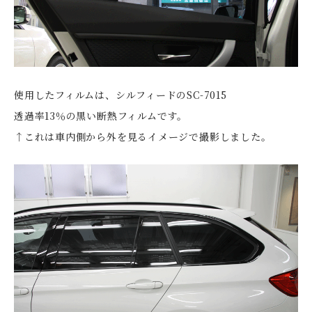
使用したフィルムは、シルフィードのSC-7015
透過率13％の黒い断熱フィルムです。
↑これは車内側から外を見るイメージで撮影しました。