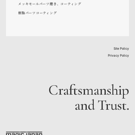
メッキモールパーツ磨き、コーティング
樹脂パーツコーティング
Site Policy
Privacy Policy
Craftsmanship
and Trust.