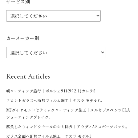
サービス別
カーメーカー別
Recent Articles
幌コーティング施行｜ポルシェ911(992.1)カレラS
フロントガラスへ断熱フィルム施工｜テスラ モデルY。
MJダイヤモンドセラミックコーティング施工｜メルセデスベンツCLA
シューティングブレイク。
腐食したウィンドウモールのシミ除去｜アウディA5スポーツバック。
ガラス全面へ断熱フィルム施工｜テスラ モデル3