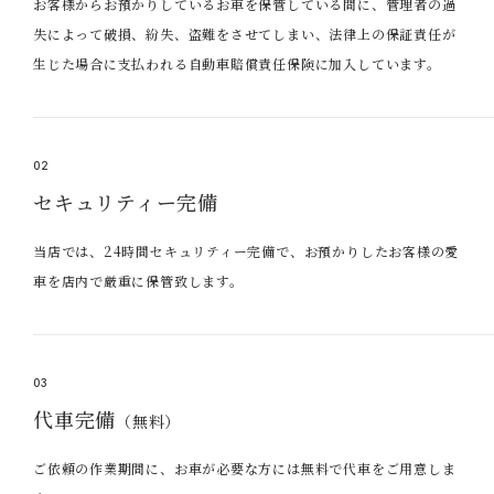
お客様からお預かりしているお車を保管している間に、管理者の過
失によって破損、紛失、盗難をさせてしまい、法律上の保証責任が
生じた場合に支払われる自動車賠償責任保険に加入しています。
02
セキュリティー完備
当店では、24時間セキュリティー完備で、お預かりしたお客様の愛
車を店内で厳重に保管致します。
03
代車完備
（無料）
ご依頼の作業期間に、お車が必要な方には無料で代車をご用意しま