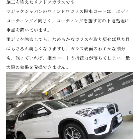
施工を終えたリアドアガラスです。
マジックジャパンのウィンドウガラス撥水コートは、ボディ
コーティングと同じく、コーティングを施す前の下地処理に
重点を置いています。
雨ジミを除去してら、なめらかなガラスを取り戻せば見た目
はもちろん美しくなりますし、ガラス表面のわずかな油分
も、残っていれば、撥水コートの持続力が落ちてしまい、最
大限の効果を発揮できません。