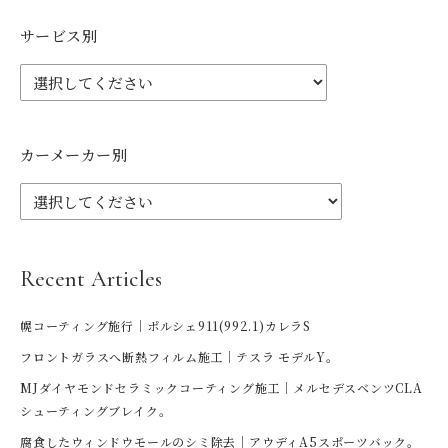
サービス別
カーメーカー別
Recent Articles
幌コーティング施行｜ポルシェ911(992.1)カレラS
フロントガラスへ断熱フィルム施工｜テスラ モデルY。
MJダイヤモンドセラミックコーティング施工｜メルセデスベンツCLA
シューティングブレイク。
腐食したウィンドウモールのシミ除去｜アウディA5スポーツバック。