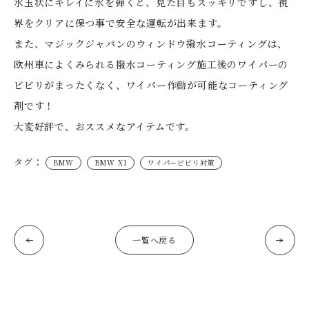
水玉状にキレイに水を弾くと、見た目もスッキリですし、視
界をクリアに保つ事で安全な運転が出来ます。
また、マジックジャパンのウィンドウ撥水コーティングは、
欧州車によくみられる撥水コーティング施工後のワイパーの
ビビリがまったくなく、ワイパー作動が可能なコーティング
剤です！
大変好評で、おススメなアイテムです。
タグ：
BMW
BMW X1
ワイパービビリ対策
一覧へ戻る