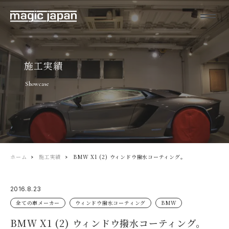
施工実績
Showcase
ホーム
施工実績
BMW X1 (2) ウィンドウ撥水コーティング。
2016.8.23
全ての車メーカー
ウィンドウ撥水コーティング
BMW
BMW X1 (2) ウィンドウ撥水コーティング。