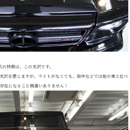
大の特徴は、この光沢です。
光沢を感じますが、ライトがなくても、街中などでは他の車と比べ
存在になること間違いありません！