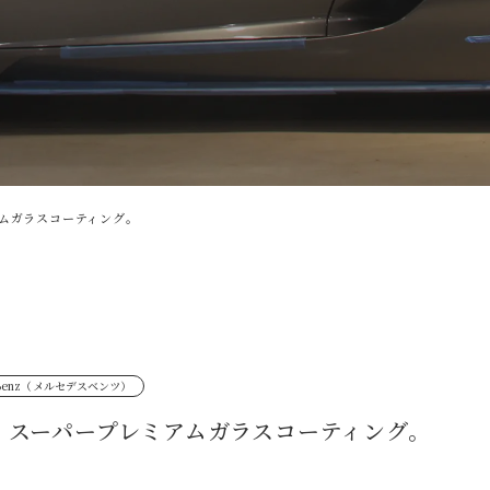
レミアムガラスコーティング。
s Benz（メルセデスベンツ）
(2) スーパープレミアムガラスコーティング。