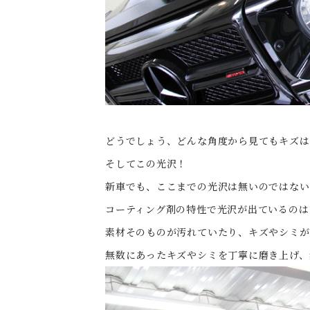
どうでしょう、どんな角度から見てもキズは
そしてこの光沢！
新車でも、ここまでの光沢は無いのではない
コーティング剤の特性で光沢が出ているのは
素材そのものが汚れていたり、キズやシミが
無数にあったキズやシミを丁寧に磨き上げ、