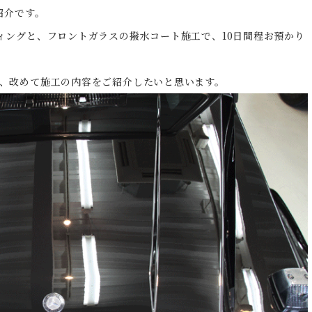
紹介です。
ィングと、フロントガラスの撥水コート施工で、10日間程お預かり
、改めて施工の内容をご紹介したいと思います。