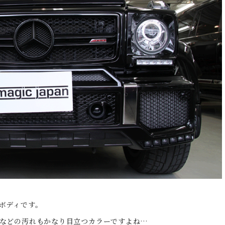
ボディです。
などの汚れもかなり目立つカラーですよね…