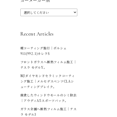
カーメーカー別
Recent Articles
幌コーティング施行｜ポルシェ
911(992.1)カレラS
フロントガラスへ断熱フィルム施工｜
テスラ モデルY。
MJダイヤモンドセラミックコーティ
ング施工｜メルセデスベンツCLAシ
ューティングブレイク。
腐食したウィンドウモールのシミ除去
｜アウディA5スポーツバック。
ガラス全面へ断熱フィルム施工｜テス
ラ モデル3