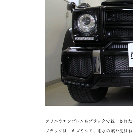
グリルやエンブレムもブラックで統一された
ブラックは、キズやシミ、雨水の痕や泥はね