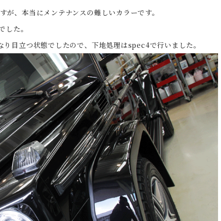
すが、本当にメンテナンスの難しいカラーです。
車でした。
り目立つ状態でしたので、下地処理はspec4で行いました。