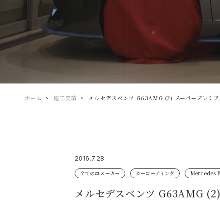
ホーム
施工実績
メルセデスベンツ G63AMG (2) スーパープ
2016.7.28
全ての車メーカー
カーコーティング
Mercede
メルセデスベンツ G63AMG 