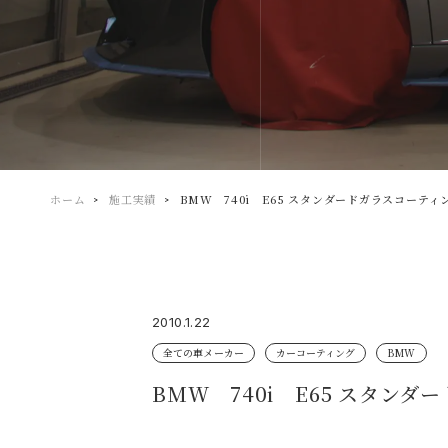
ホーム
施工実績
BMW 740i E65 スタンダードガラスコーティン
2010.1.22
全ての車メーカー
カーコーティング
BMW
BMW 740i E65 スタンダ