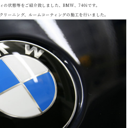
の状態等をご紹介致しました、BMW、740iです。
クリーニング、ルームコーティングの施工を行いました。