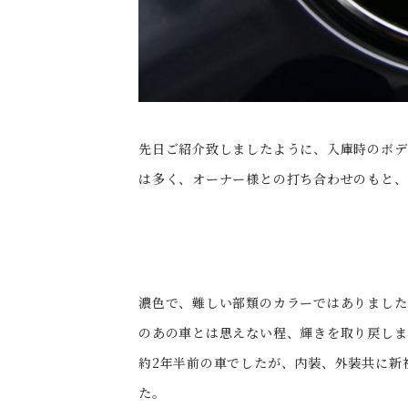
先日ご紹介致しましたように、入庫時のボデ
は多く、オーナー様との打ち合わせのもと、s
濃色で、難しい部類のカラーではありました
のあの車とは思えない程、輝きを取り戻しま
約2年半前の車でしたが、内装、外装共に新
た。