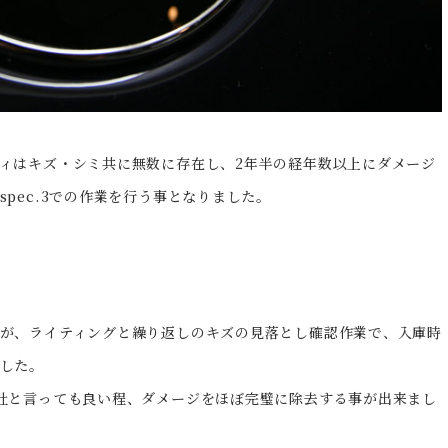
ィはキズ・シミ共に無数に存在し、2年半の経年数以上にダメージ
pec.3での作業を行う事となりました。
が、ライティングと繰り返しのキズの見落とし確認作業で、入庫時
した。
社と言っても良い程、ダメージをほぼ完璧に除去する事が出来まし