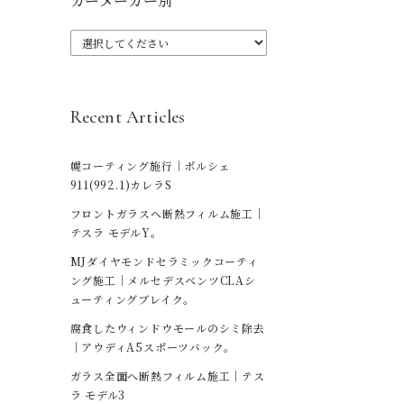
カーメーカー別
Recent Articles
幌コーティング施行｜ポルシェ
911(992.1)カレラS
フロントガラスへ断熱フィルム施工｜
テスラ モデルY。
MJダイヤモンドセラミックコーティ
ング施工｜メルセデスベンツCLAシ
ューティングブレイク。
腐食したウィンドウモールのシミ除去
｜アウディA5スポーツバック。
ガラス全面へ断熱フィルム施工｜テス
ラ モデル3