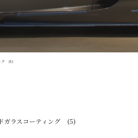
グ (5)
ードガラスコーティング (5)