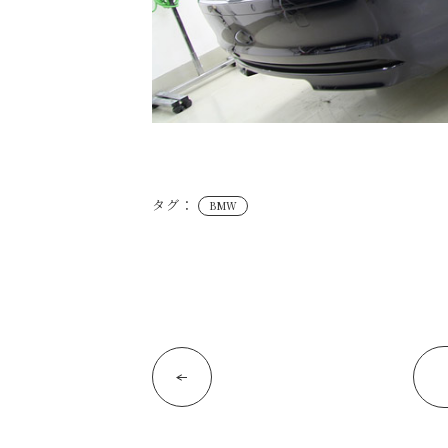
タグ：
BMW