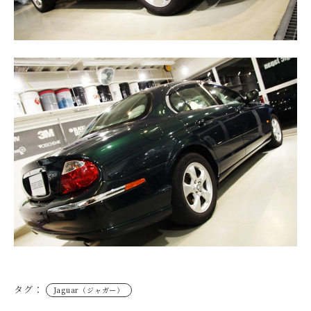
タグ：
Jaguar（ジャガー）