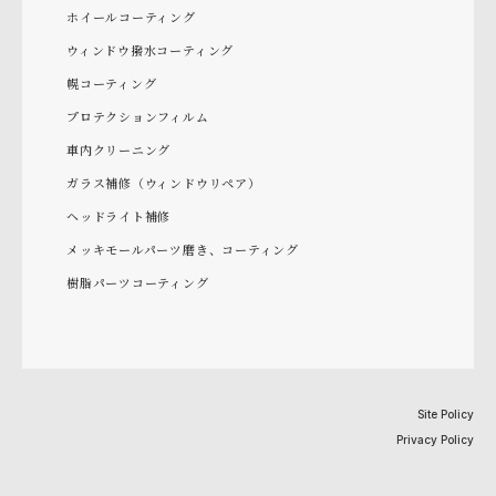
ホイールコーティング
ウィンドウ撥水コーティング
幌コーティング
プロテクションフィルム
車内クリーニング
ガラス補修（ウィンドウリペア）
ヘッドライト補修
メッキモールパーツ磨き、コーティング
樹脂パーツコーティング
Site Policy
Privacy Policy