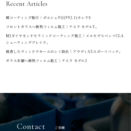
Recent Articles
幌コーティング施行｜ポルシェ911(992.1)カレラS
フロントガラスへ断熱フィルム施工｜テスラ モデルY。
MJダイヤモンドセラミックコーティング施工｜メルセデスベンツCLA
シューティングブレイク。
腐食したウィンドウモールのシミ除去｜アウディA5スポーツバック。
ガラス全面へ断熱フィルム施工｜テスラ モデル3
Contact
ご依頼