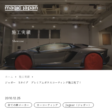
施工実績
Showcase
ホーム
施工実績
ジャガー Sタイプ プレミアムガラスコーティング施工完了！
2010.12.25
全ての車メーカー
カーコーティング
Jaguar（ジャガー）