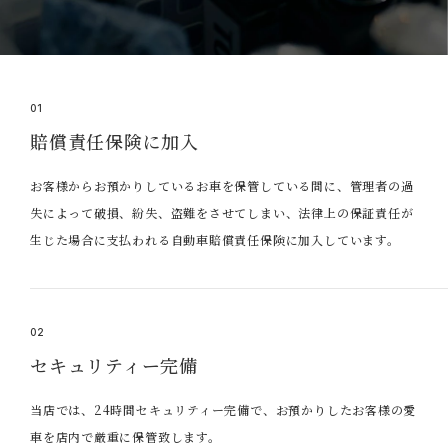
01
賠償責任保険に加入
お客様からお預かりしているお車を保管している間に、管理者の過
失によって破損、紛失、盗難をさせてしまい、法律上の保証責任が
生じた場合に支払われる自動車賠償責任保険に加入しています。
02
セキュリティー完備
当店では、24時間セキュリティー完備で、お預かりしたお客様の愛
車を店内で厳重に保管致します。