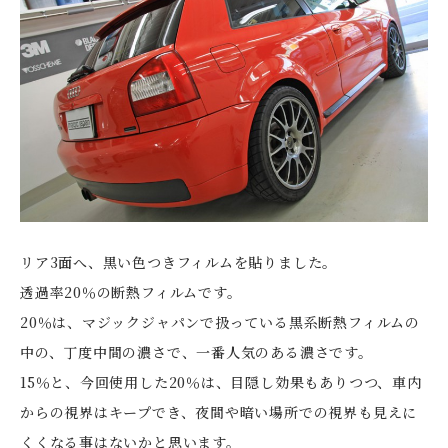
リア3面へ、黒い色つきフィルムを貼りました。
透過率20％の断熱フィルムです。
20％は、マジックジャパンで扱っている黒系断熱フィルムの
中の、丁度中間の濃さで、一番人気のある濃さです。
15％と、今回使用した20％は、目隠し効果もありつつ、車内
からの視界はキープでき、夜間や暗い場所での視界も見えに
くくなる事はないかと思います。