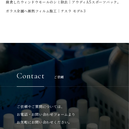
腐食したウィンドウモールのシミ除去｜アウディA5スポーツバック。
ガラス全面へ断熱フィルム施工｜テスラ モデル3
Contact
ご依頼
ご依頼やご質問については、
お電話・お問い合わせフォームより
お気軽にお問い合わせください。