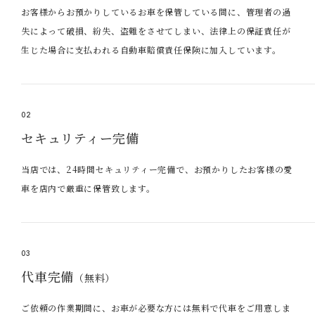
お客様からお預かりしているお車を保管している間に、管理者の過
失によって破損、紛失、盗難をさせてしまい、法律上の保証責任が
生じた場合に支払われる自動車賠償責任保険に加入しています。
02
セキュリティー完備
当店では、24時間セキュリティー完備で、お預かりしたお客様の愛
車を店内で厳重に保管致します。
03
代車完備
（無料）
ご依頼の作業期間に、お車が必要な方には無料で代車をご用意しま