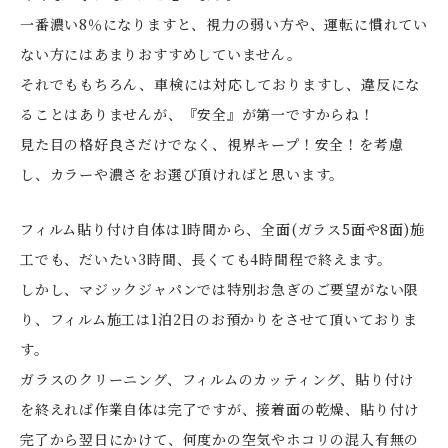
一番濃い8％になりますと、視力の弱い方や、運転に慣れてい
ない方にはあまりおすすめしていません。
それでももちろん、車検には対応しておりますし、違反にな
ることはありませんが、『安全』が第一ですからね！
見た目の格好良さだけでなく、視界キープ！安全！を考慮
し、カラーや濃さをお選び頂ければと思います。
フィルム貼り付け自体は1時間から、全面(ガラス5面や8面)施
工でも、だいたい3時間、長くても4時間程で終えます。
しかし、マジックジャパンでは特別お急ぎのご要望がない限
り、フィルム施工は1泊2日のお預かりをさせて頂いておりま
す。
ガラスのクリーニング、フィルムのカッティング、貼り付け
を終えれば作業自体は完了ですが、接着面の乾燥、貼り付け
完了から翌日にかけて、何度かの空気やホコリの混入有無の