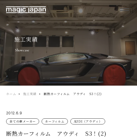
施工実績
Showcase
ホーム
施工実績
断熱カーフィルム アウディ S3！(2)
2012.6.9
全ての車メーカー
カーフィルム
AUDI（アウディ）
断熱カーフィルム アウディ S3！(2)