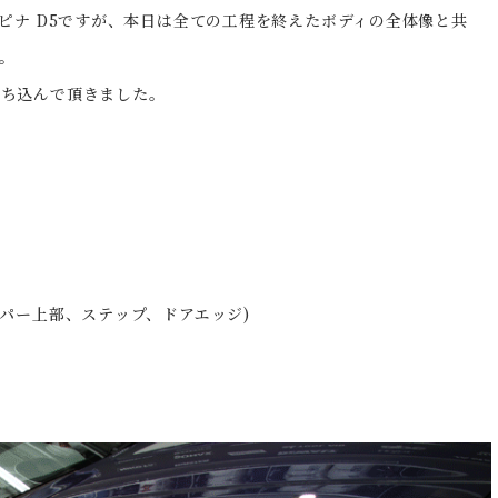
ピナ D5ですが、本日は全ての工程を終えたボディの全体像と共
。
持ち込んで頂きました。
パー上部、ステップ、ドアエッジ)