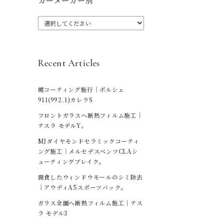
カーメーカー別
Recent Articles
幌コーティング施行｜ポルシェ
911(992.1)カレラS
フロントガラスへ断熱フィルム施工｜
テスラ モデルY。
MJダイヤモンドセラミックコーティ
ング施工｜メルセデスベンツCLAシ
ューティングブレイク。
腐食したウィンドウモールのシミ除去
｜アウディA5スポーツバック。
ガラス全面へ断熱フィルム施工｜テス
ラ モデル3