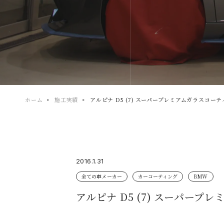
ホーム
施工実績
アルピナ D5 (7) スーパープレミアムガラスコー
2016.1.31
全ての車メーカー
カーコーティング
BMW
アルピナ D5 (7) スーパー