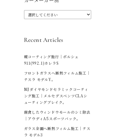
カーメーカー別
Recent Articles
幌コーティング施行｜ポルシェ
911(992.1)カレラS
フロントガラスへ断熱フィルム施工｜
テスラ モデルY。
MJダイヤモンドセラミックコーティ
ング施工｜メルセデスベンツCLAシ
ューティングブレイク。
腐食したウィンドウモールのシミ除去
｜アウディA5スポーツバック。
ガラス全面へ断熱フィルム施工｜テス
ラ モデル3