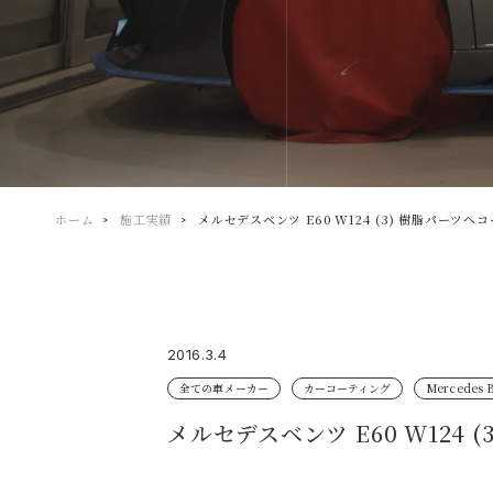
ホーム
施工実績
メルセデスベンツ E60 W124 (3) 樹脂パーツ
2016.3.4
全ての車メーカー
カーコーティング
Mercede
メルセデスベンツ E60 W124