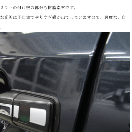
ミラーの付け根の部分も樹脂素材です。
な光沢は不自然でやりすぎ感が出てしまいますので、適度な、自
。