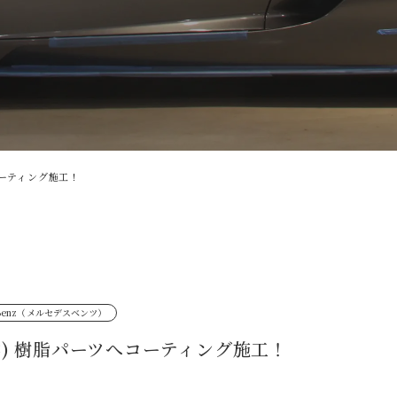
へコーティング施工！
s Benz（メルセデスベンツ）
 (3) 樹脂パーツへコーティング施工！