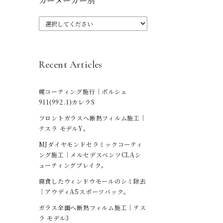
カーメーカー別
Recent Articles
幌コーティング施行｜ポルシェ
911(992.1)カレラS
フロントガラスへ断熱フィルム施工｜
テスラ モデルY。
MJダイヤモンドセラミックコーティ
ング施工｜メルセデスベンツCLAシ
ューティングブレイク。
腐食したウィンドウモールのシミ除去
｜アウディA5スポーツバック。
ガラス全面へ断熱フィルム施工｜テス
ラ モデル3