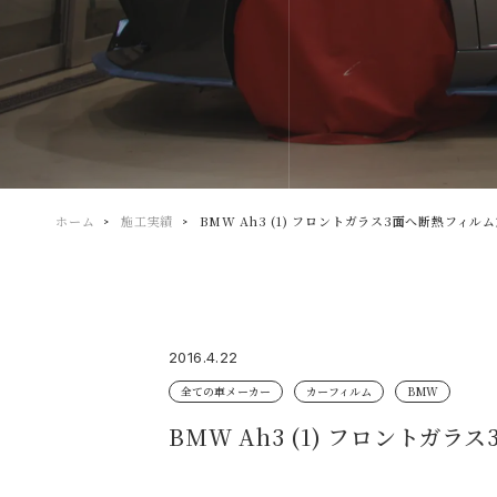
ホーム
施工実績
BMW Ah3 (1) フロントガラス3面へ断熱フィ
2016.4.22
全ての車メーカー
カーフィルム
BMW
BMW Ah3 (1) フロント