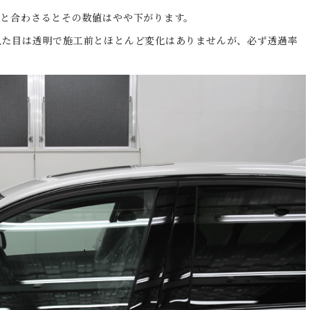
スと合わさるとその数値はやや下がります。
見た目は透明で施工前とほとんど変化はありませんが、必ず透過率