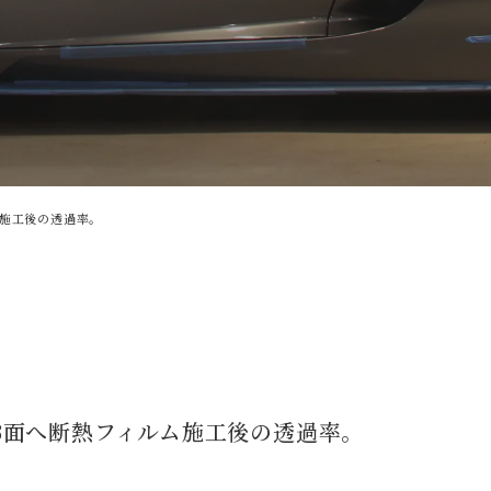
ルム施工後の透過率。
ガラス3面へ断熱フィルム施工後の透過率。