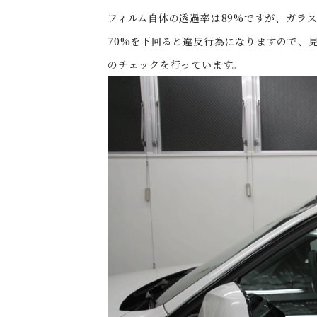
フィルム自体の透過率は89%ですが、ガラ
70%を下回ると違反行為になりますので、
のチェックを行っています。