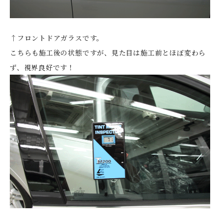
↑フロントドアガラスです。
こちらも施工後の状態ですが、見た目は施工前とほぼ変わら
ず、視界良好です！