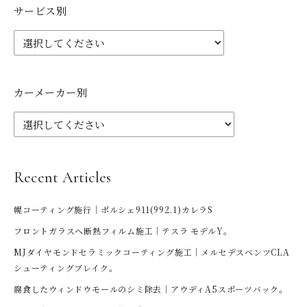
サービス別
カーメーカー別
Recent Articles
幌コーティング施行｜ポルシェ911(992.1)カレラS
フロントガラスへ断熱フィルム施工｜テスラ モデルY。
MJダイヤモンドセラミックコーティング施工｜メルセデスベンツCLA
シューティングブレイク。
腐食したウィンドウモールのシミ除去｜アウディA5スポーツバック。