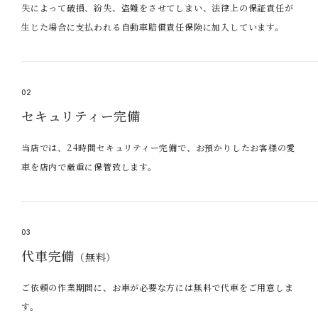
失によって破損、紛失、盗難をさせてしまい、法律上の保証責任が
生じた場合に支払われる自動車賠償責任保険に加入しています。
02
セキュリティー完備
当店では、24時間セキュリティー完備で、お預かりしたお客様の愛
車を店内で厳重に保管致します。
03
代車完備
（無料）
ご依頼の作業期間に、お車が必要な方には無料で代車をご用意しま
す。