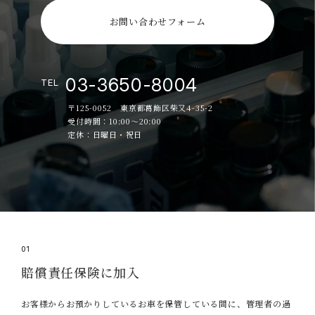
お問い合わせフォーム
03-3650-8004
TEL
〒125-0052 東京都葛飾区柴又4-35-2
受付時間：10:00～20:00
定休：日曜日・祝日
01
賠償責任保険に加入
お客様からお預かりしているお車を保管している間に、管理者の過