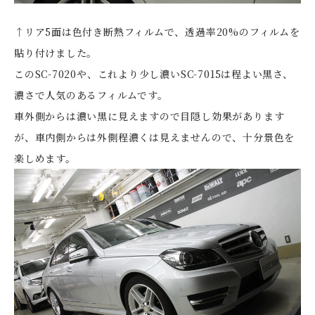
↑リア5面は色付き断熱フィルムで、透過率20%のフィルムを
貼り付けました。
このSC-7020や、これより少し濃いSC-7015は程よい黒さ、
濃さで人気のあるフィルムです。
車外側からは濃い黒に見えますので目隠し効果があります
が、車内側からは外側程濃くは見えませんので、十分景色を
楽しめます。