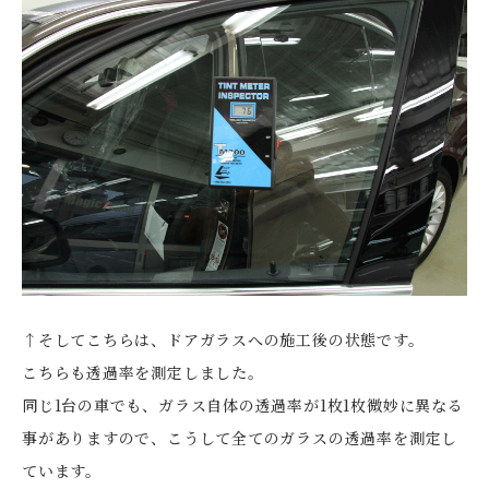
↑そしてこちらは、ドアガラスへの施工後の状態です。
こちらも透過率を測定しました。
同じ1台の車でも、ガラス自体の透過率が1枚1枚微妙に異なる
事がありますので、こうして全てのガラスの透過率を測定し
ています。