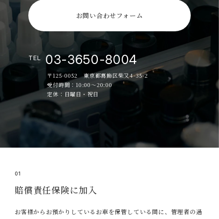
お問い合わせフォーム
03-3650-8004
TEL
〒125-0052 東京都葛飾区柴又4-35-2
受付時間：10:00～20:00
定休：日曜日・祝日
01
賠償責任保険に加入
お客様からお預かりしているお車を保管している間に、管理者の過