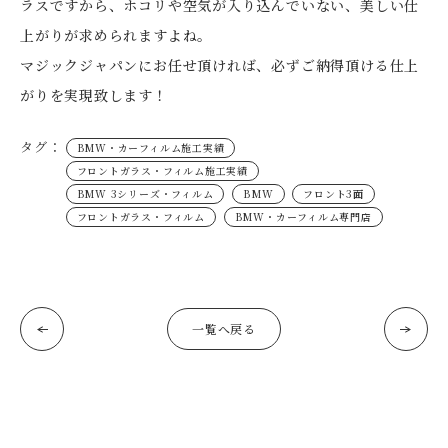
ラスですから、ホコリや空気が入り込んでいない、美しい仕
上がりが求められますよね。
マジックジャパンにお任せ頂ければ、必ずご納得頂ける仕上
がりを実現致します！
タグ：
BMW・カーフィルム施工実績
フロントガラス・フィルム施工実績
BMW 3シリーズ・フィルム
BMW
フロント3面
フロントガラス・フィルム
BMW・カーフィルム専門店
一覧へ戻る