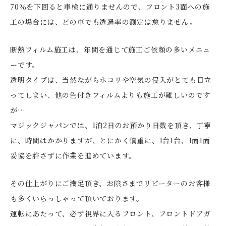
70％を下回ると車検に通りませんので、フロント3面への施
工の場合には、どの車でも透過率の測定は怠りません。
断熱フィルム施工は、年間を通じて施工ご依頼の多いメニュ
ーです。
透明タイプは、当然ながらホコリや空気の侵入がとても目立
ってしまい、他の色付きフィルムよりも施工が難しいのです
が…
マジックジャパンでは、1泊2日のお預かり日数を頂き、丁寧
に、時間はかかりますが、とにかく慎重に、1台1台、1面1面
妥協を許さずに作業を進めています。
その仕上がりにご満足頂き、お陰さまでリピーターのお客様
も多くいらっしゃって頂いております。
運転にあたって、必ず視界に入るフロント、フロントドアガ