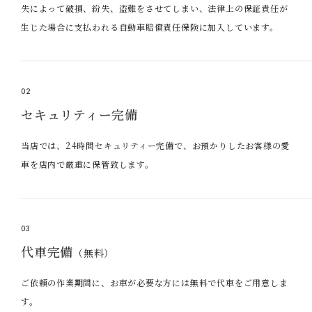
失によって破損、紛失、盗難をさせてしまい、法律上の保証責任が
生じた場合に支払われる自動車賠償責任保険に加入しています。
02
セキュリティー完備
当店では、24時間セキュリティー完備で、お預かりしたお客様の愛
車を店内で厳重に保管致します。
03
代車完備
（無料）
ご依頼の作業期間に、お車が必要な方には無料で代車をご用意しま
す。