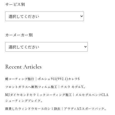
サービス別
カーメーカー別
Recent Articles
幌コーティング施行｜ポルシェ911(992.1)カレラS
フロントガラスへ断熱フィルム施工｜テスラ モデルY。
MJダイヤモンドセラミックコーティング施工｜メルセデスベンツCLA
シューティングブレイク。
腐食したウィンドウモールのシミ除去｜アウディA5スポーツバック。