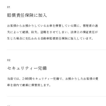
01
賠償責任保険に加入
お客様からお預かりしているお車を保管している間に、管理者の過
失によって破損、紛失、盗難をさせてしまい、法律上の保証責任が
生じた場合に支払われる自動車賠償責任保険に加入しています。
02
セキュリティー完備
当店では、24時間セキュリティー完備で、お預かりしたお客様の愛
車を店内で厳重に保管致します。