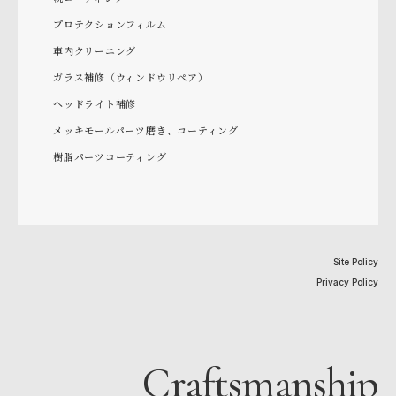
プロテクションフィルム
車内クリーニング
ガラス補修（ウィンドウリペア）
ヘッドライト補修
メッキモールパーツ磨き、コーティング
樹脂パーツコーティング
Site Policy
Privacy Policy
Craftsmanship