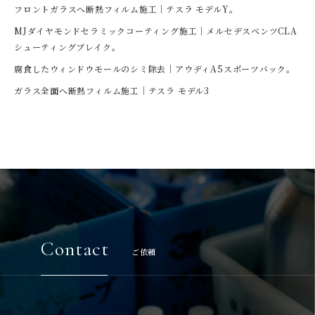
フロントガラスへ断熱フィルム施工｜テスラ モデルY。
MJダイヤモンドセラミックコーティング施工｜メルセデスベンツCLA
シューティングブレイク。
腐食したウィンドウモールのシミ除去｜アウディA5スポーツバック。
ガラス全面へ断熱フィルム施工｜テスラ モデル3
Contact
ご依頼