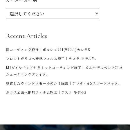
Recent Articles
幌コーティング施行｜ポルシェ911(992.1)カレラS
フロントガラスへ断熱フィルム施工｜テスラ モデルY。
MJダイヤモンドセラミックコーティング施工｜メルセデスベンツCLA
シューティングブレイク。
腐食したウィンドウモールのシミ除去｜アウディA5スポーツバック。
ガラス全面へ断熱フィルム施工｜テスラ モデル3