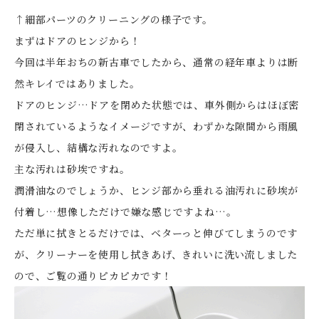
↑細部パーツのクリーニングの様子です。
まずはドアのヒンジから！
今回は半年おちの新古車でしたから、通常の経年車よりは断
然キレイではありました。
ドアのヒンジ…ドアを閉めた状態では、車外側からはほぼ密
閉されているようなイメージですが、わずかな隙間から雨風
が侵入し、結構な汚れなのですよ。
主な汚れは砂埃ですね。
潤滑油なのでしょうか、ヒンジ部から垂れる油汚れに砂埃が
付着し…想像しただけで嫌な感じですよね…。
ただ単に拭きとるだけでは、ベターっと伸びてしまうのです
が、クリーナーを使用し拭きあげ、きれいに洗い流しました
ので、ご覧の通りピカピカです！