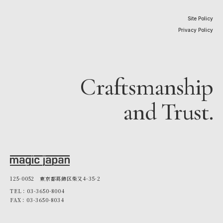
Site Policy
Privacy Policy
Craftsmanship
and Trust.
125-0052 東京都葛飾区柴又4-35-2
TEL：03-3650-8004
FAX：03-3650-8034