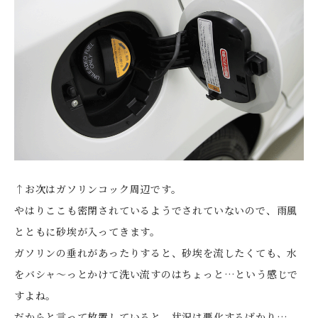
↑お次はガソリンコック周辺です。
やはりここも密閉されているようでされていないので、雨風
とともに砂埃が入ってきます。
ガソリンの垂れがあったりすると、砂埃を流したくても、水
をバシャ～っとかけて洗い流すのはちょっと…という感じで
すよね。
だからと言って放置していると、状況は悪化するばかり…