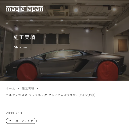
施工実績
Showcase
ホーム
施工実績
アルファロメオ ジュリエッタ プレミアムガラスコーティング(3)
2013.7.10
カーコーティング