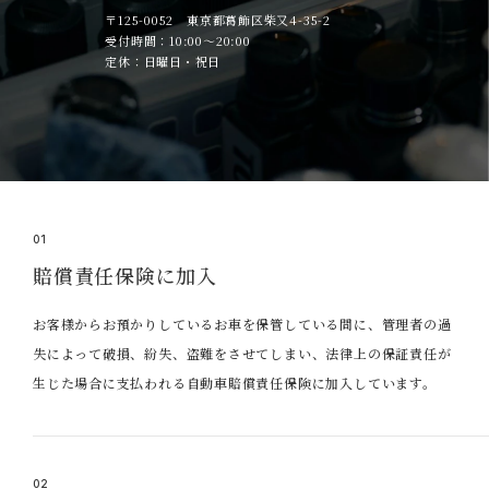
〒125-0052 東京都葛飾区柴又4-35-2
受付時間：10:00～20:00
定休：日曜日・祝日
01
賠償責任保険に加入
お客様からお預かりしているお車を保管している間に、管理者の過
失によって破損、紛失、盗難をさせてしまい、法律上の保証責任が
生じた場合に支払われる自動車賠償責任保険に加入しています。
02