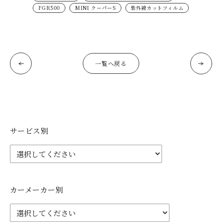
FGR500
MINI クーパーS
紫外線カットフィルム
一覧へ戻る
サービス別
カーメーカー別