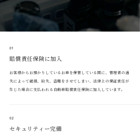
01
賠償責任保険に加入
お客様からお預かりしているお車を保管している間に、管理者の過
失によって破損、紛失、盗難をさせてしまい、法律上の保証責任が
生じた場合に支払われる自動車賠償責任保険に加入しています。
02
セキュリティー完備