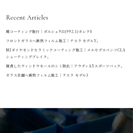
Recent Articles
幌コーティング施行｜ポルシェ911(992.1)カレラS
フロントガラスへ断熱フィルム施工｜テスラ モデルY。
MJダイヤモンドセラミックコーティング施工｜メルセデスベンツCLA
シューティングブレイク。
腐食したウィンドウモールのシミ除去｜アウディA5スポーツバック。
ガラス全面へ断熱フィルム施工｜テスラ モデル3