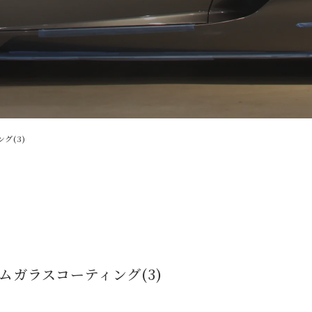
グ(3)
アムガラスコーティング(3)