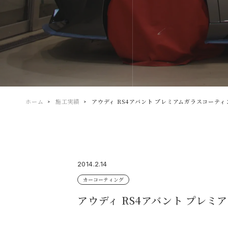
ホーム
施工実績
アウディ RS4アバント プレミアムガラスコーティン
2014.2.14
カーコーティング
アウディ RS4アバント プレミ