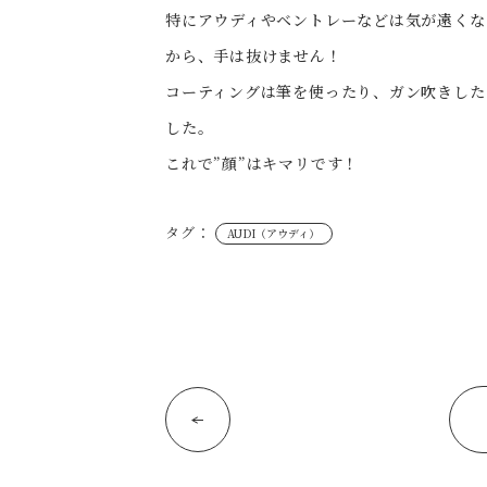
特にアウディやベントレーなどは気が遠くな
から、手は抜けません！
コーティングは筆を使ったり、ガン吹きした
した。
これで”顔”はキマリです！
タグ：
AUDI（アウディ）