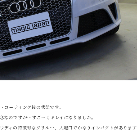
・コーティング後の状態です。
念なのですが…すごーくキレイになりました。
ウディの特徴的なグリル…、大経口でかなりインパクトがあります