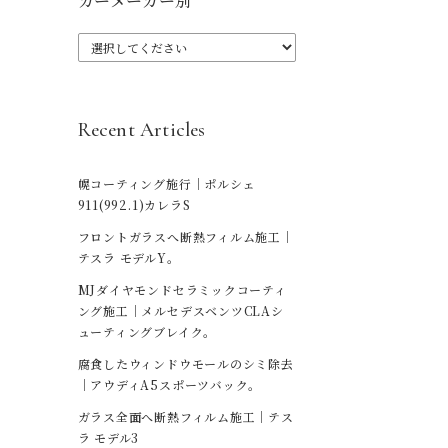
カーメーカー別
Recent Articles
幌コーティング施行｜ポルシェ
911(992.1)カレラS
フロントガラスへ断熱フィルム施工｜
テスラ モデルY。
MJダイヤモンドセラミックコーティ
ング施工｜メルセデスベンツCLAシ
ューティングブレイク。
腐食したウィンドウモールのシミ除去
｜アウディA5スポーツバック。
ガラス全面へ断熱フィルム施工｜テス
ラ モデル3