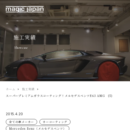
施工実績
Showcase
ホーム
施工実績
スーパープレミアムガラスコーティング！メルセデスベンツE63 AMG (5)
2015.4.20
全ての車メーカー
カーコーティング
Mercedes Benz（メルセデスベンツ）