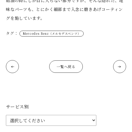
給油の際にしか目に入らない部分ですが、そんな隠れた、地
味なパーツも、とにかく細部まで入念に磨きあげコーティン
グを施しています。
タグ：
Mercedes Benz（メルセデスベンツ）
一覧へ戻る
サービス別