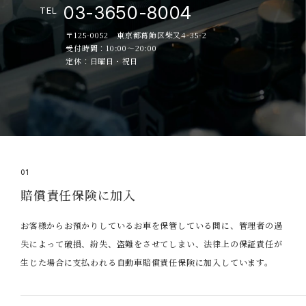
03-3650-8004
TEL
〒125-0052 東京都葛飾区柴又4-35-2
受付時間：10:00～20:00
定休：日曜日・祝日
01
賠償責任保険に加入
お客様からお預かりしているお車を保管している間に、管理者の過
失によって破損、紛失、盗難をさせてしまい、法律上の保証責任が
生じた場合に支払われる自動車賠償責任保険に加入しています。