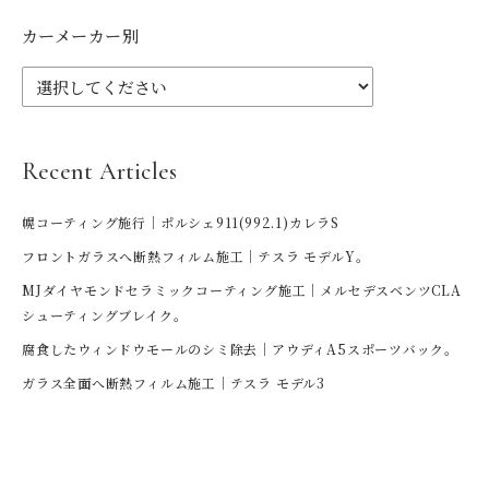
カーメーカー別
Recent Articles
幌コーティング施行｜ポルシェ911(992.1)カレラS
フロントガラスへ断熱フィルム施工｜テスラ モデルY。
MJダイヤモンドセラミックコーティング施工｜メルセデスベンツCLA
シューティングブレイク。
腐食したウィンドウモールのシミ除去｜アウディA5スポーツバック。
ガラス全面へ断熱フィルム施工｜テスラ モデル3