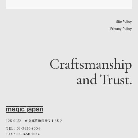
Site Policy
Privacy Policy
Craftsmanship
and Trust.
125-0052 東京都葛飾区柴又4-35-2
TEL：03-3650-8004
FAX：03-3650-8034