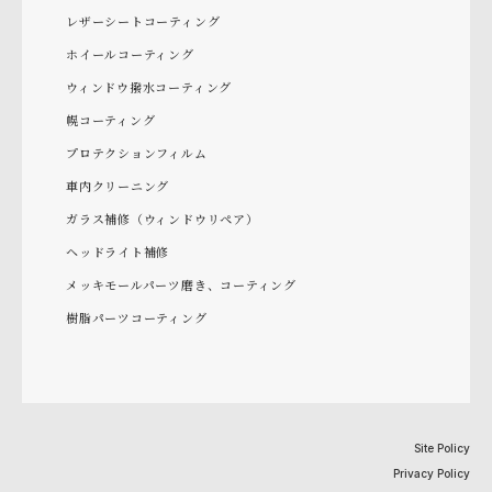
レザーシートコーティング
ホイールコーティング
ウィンドウ撥水コーティング
幌コーティング
プロテクションフィルム
車内クリーニング
ガラス補修（ウィンドウリペア）
ヘッドライト補修
メッキモールパーツ磨き、コーティング
樹脂パーツコーティング
Site Policy
Privacy Policy