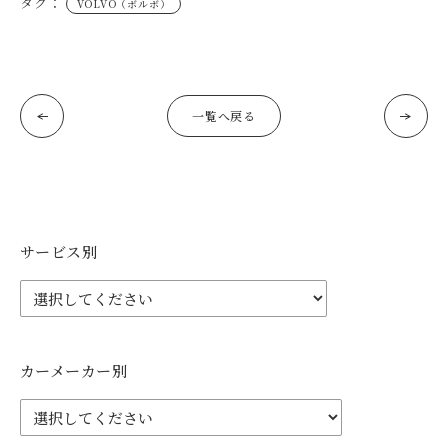
タグ：
VOLVO（ボルボ）
一覧へ戻る
サービス別
カーメーカー別