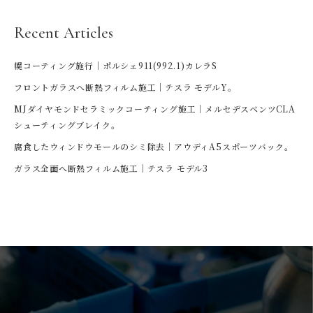
Recent Articles
幌コーティング施行｜ポルシェ911(992.1)カレラS
フロントガラスへ断熱フィルム施工｜テスラ モデルY。
MJダイヤモンドセラミックコーティング施工｜メルセデスベンツCLA
シューティングブレイク。
腐食したウィンドウモールのシミ除去｜アウディA5スポーツバック。
ガラス全面へ断熱フィルム施工｜テスラ モデル3