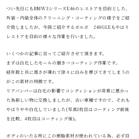
つい先日にもBMW3シリーズE46のレストアを目的とした、
外装・内装全体のクリーニング・コーティングの様子をご紹
介致しましたが、今回ご紹介するボルボ 240GLEもやはり
レストアを目的の様々な作業を行いました。
いくつかの記事に亘ってご紹介させて頂きます。
まずは白化したモールの磨き→コーティング作業です。
経年数と共に黒さが薄れて徐々に白みを帯びてきてしまうの
がこの素材の特徴です。
リアバンパーは白化の影響でコンディションが非常に悪かっ
た為新しい物に交換しましたが、古い車種ですので、それも
やはりやや白化していました(写真1枚目はコーティング前後
を比較、4枚目はコーティング後)。
ボディのいたる所にこの樹脂素材が使われている為、必ず目