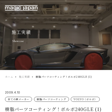
施工実績
Showcase
ホーム
施工実績
樹脂パーツコーティング！ボルボ240GLE (1)
2009.4.10
全ての車メーカー
樹脂パーツコーティング
VOLVO（ボルボ）
樹脂パーツコーティング！ボルボ240GLE (1)