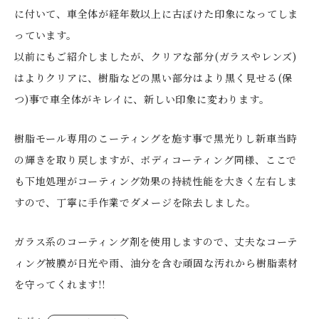
に付いて、車全体が経年数以上に古ぼけた印象になってしま
っています。
以前にもご紹介しましたが、クリアな部分(ガラスやレンズ)
はよりクリアに、樹脂などの黒い部分はより黒く見せる(保
つ)事で車全体がキレイに、新しい印象に変わります。
樹脂モール専用のこーティングを施す事で黒光りし新車当時
の輝きを取り戻しますが、ボディコーティング同様、ここで
も下地処理がコーティング効果の持続性能を大きく左右しま
すので、丁寧に手作業でダメージを除去しました。
ガラス系のコーティング剤を使用しますので、丈夫なコーテ
ィング被膜が日光や雨、油分を含む頑固な汚れから樹脂素材
を守ってくれます!!