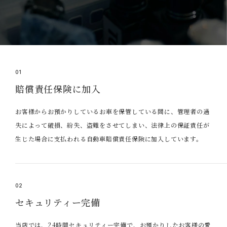
01
賠償責任保険に加入
お客様からお預かりしているお車を保管している間に、管理者の過
失によって破損、紛失、盗難をさせてしまい、法律上の保証責任が
生じた場合に支払われる自動車賠償責任保険に加入しています。
02
セキュリティー完備
当店では、24時間セキュリティー完備で、お預かりしたお客様の愛