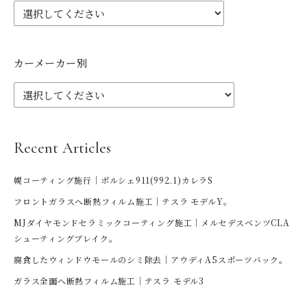
カーメーカー別
Recent Articles
幌コーティング施行｜ポルシェ911(992.1)カレラS
フロントガラスへ断熱フィルム施工｜テスラ モデルY。
MJダイヤモンドセラミックコーティング施工｜メルセデスベンツCLA
シューティングブレイク。
腐食したウィンドウモールのシミ除去｜アウディA5スポーツバック。
ガラス全面へ断熱フィルム施工｜テスラ モデル3