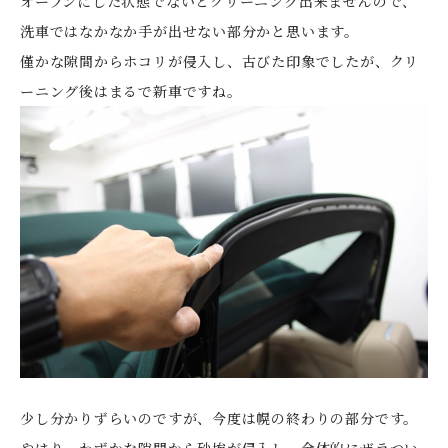
オープンにした状態でないとクリーニング出来ませんので、
洗車ではなかなか手が出せない部分かと思います。
僅かな隙間からホコリが侵入し、古びた印象でしたが、クリ
ーニング後はまるで新車ですね。
少し分かりずらいのですが、今度は幌の終わりの部分です。
やはり、わずかな隙間から砂埃が侵入し、全体的にザラつい