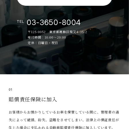
03-3650-8004
TEL
〒125-0052 東京都葛飾区柴又4-35-2
受付時間：10:00～20:00
定休：日曜日・祝日
01
賠償責任保険に加入
お客様からお預かりしているお車を保管している間に、管理者の過
失によって破損、紛失、盗難をさせてしまい、法律上の保証責任が
生じた場合に支払われる自動車賠償責任保険に加入しています。