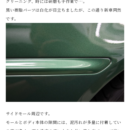
クリーニング、時には研磨も手作業で…。
黒い樹脂パーツは白化が目立ちましたが、この通り新車同然
です。
サイドモール周辺です。
モールとボディ本体の隙間には、泥汚れが多量に付着してい