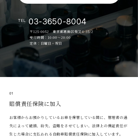
03-3650-8004
TEL
〒125-0052 東京都葛飾区柴又4-35-2
受付時間：10:00～20:00
定休：日曜日・祝日
01
賠償責任保険に加入
お客様からお預かりしているお車を保管している間に、管理者の過
失によって破損、紛失、盗難をさせてしまい、法律上の保証責任が
生じた場合に支払われる自動車賠償責任保険に加入しています。