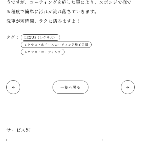
うですが、コーティングを施した事により、スポンジで撫で
る程度で簡単に汚れが流れ落ちていきます。
洗車が短時間、ラクに済みますよ！
タグ：
LEXUS（レクサス）
レクサス・ホイールコーティング施工実績
レクサス・コーティング
一覧へ戻る
サービス別