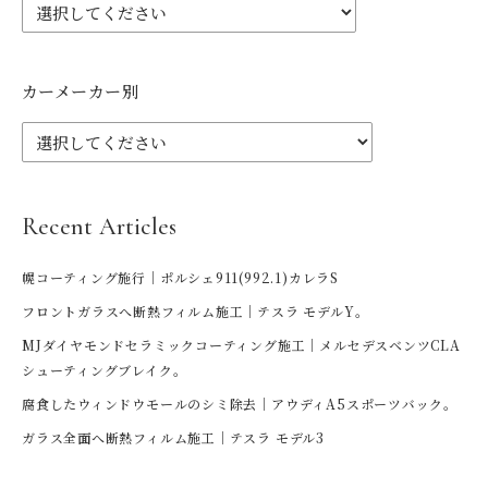
カーメーカー別
Recent Articles
幌コーティング施行｜ポルシェ911(992.1)カレラS
フロントガラスへ断熱フィルム施工｜テスラ モデルY。
MJダイヤモンドセラミックコーティング施工｜メルセデスベンツCLA
シューティングブレイク。
腐食したウィンドウモールのシミ除去｜アウディA5スポーツバック。
ガラス全面へ断熱フィルム施工｜テスラ モデル3