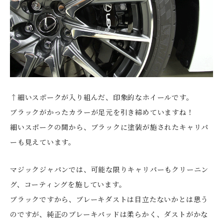
↑細いスポークが入り組んだ、印象的なホイールです。
ブラックがかったカラーが足元を引き締めていますね！
細いスポークの間から、ブラックに塗装が施されたキャリパ
ーも見えています。
マジックジャパンでは、可能な限りキャリパーもクリーニン
グ、コーティングを施しています。
ブラックですから、ブレーキダストは目立たないかとは思う
のですが、純正のブレーキパッドは柔らかく、ダストがかな