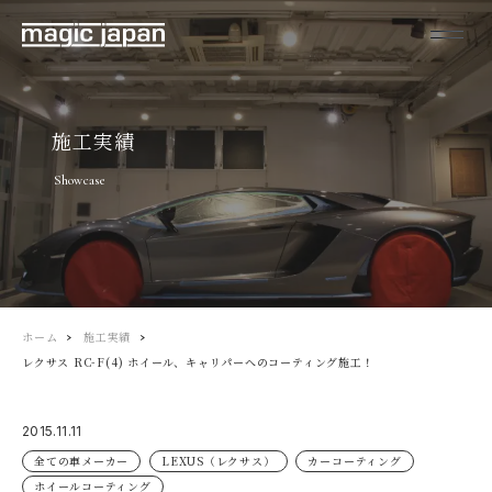
施工実績
Showcase
ホーム
施工実績
レクサス RC-F(4) ホイール、キャリパーへのコーティング施工！
2015.11.11
全ての車メーカー
LEXUS（レクサス）
カーコーティング
ホイールコーティング