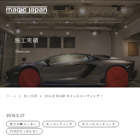
施工実績
Showcase
ホーム
施工実績
ボルボ XC60 ホイールコーティング！
2014.5.27
全ての車メーカー
カーコーティング
ホイールコーティング
VOLVO（ボルボ）