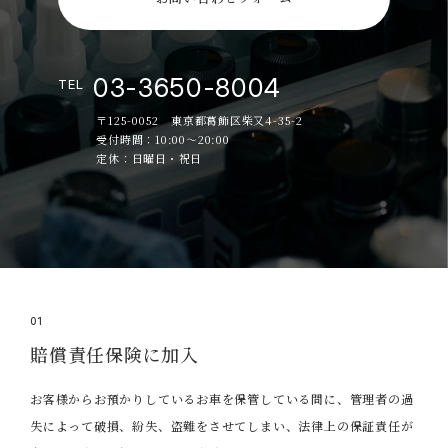
03-3650-8004
TEL
〒125-0052 東京都葛飾区柴又4-35-2
受付時間：10:00～20:00
定休：日曜日・祝日
01
賠償責任保険に加入
お客様からお預かりしているお車を保管している間に、管理者の過
失によって破損、紛失、盗難をさせてしまい、法律上の保証責任が