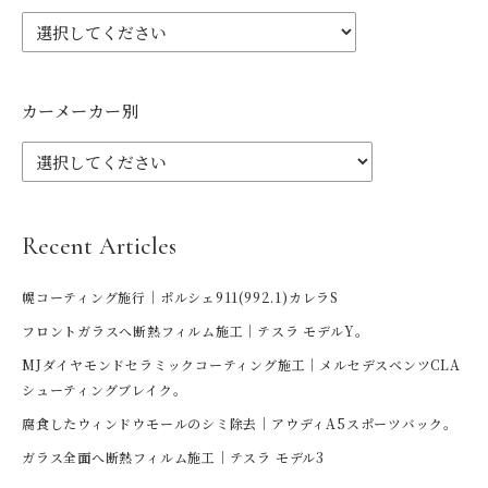
カーメーカー別
Recent Articles
幌コーティング施行｜ポルシェ911(992.1)カレラS
フロントガラスへ断熱フィルム施工｜テスラ モデルY。
MJダイヤモンドセラミックコーティング施工｜メルセデスベンツCLA
シューティングブレイク。
腐食したウィンドウモールのシミ除去｜アウディA5スポーツバック。
ガラス全面へ断熱フィルム施工｜テスラ モデル3