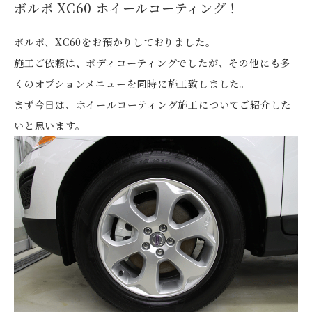
ボルボ XC60 ホイールコーティング！
ボルボ、XC60をお預かりしておりました。
施工ご依頼は、ボディコーティングでしたが、その他にも多
くのオプションメニューを同時に施工致しました。
まず今日は、ホイールコーティング施工についてご紹介した
いと思います。