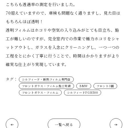
こちらも透過率の測定を行いました。
70超えていますので、車検も問題なく通りますし、見た目は
もちろんほぼ透明！
透明フィルムはホコリや空気の入り込みがとても目立ち、施
工が難しいのですが、完全室内での作業で極力ホコリをシャ
ットアウトし、ガラスを入念にクリーニングし、一つ一つの
工程をとにかく丁寧に行うことで、時間はかかりますがより
確実な仕上がり実現しています。
タグ：
シルフィード・断熱フィルム専門店
フロントガラス・フィルム施工実績
BMW
フロント3面
フロントガラス・フィルム
シルフィードFGR500
一覧へ戻る