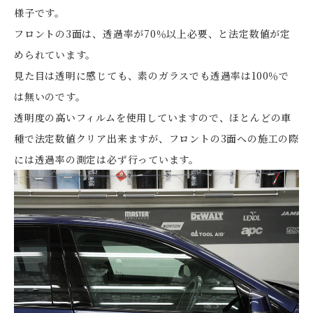
様子です。
フロントの3面は、透過率が70％以上必要、と法定数値が定
められています。
見た目は透明に感じても、素のガラスでも透過率は100％で
は無いのです。
透明度の高いフィルムを使用していますので、ほとんどの車
種で法定数値クリア出来ますが、フロントの3面への施工の際
には透過率の測定は必ず行っています。