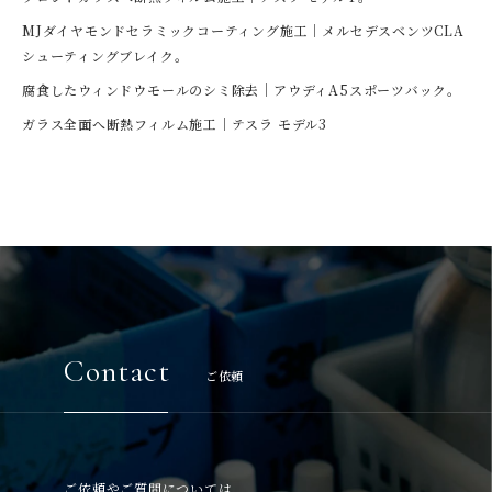
MJダイヤモンドセラミックコーティング施工｜メルセデスベンツCLA
シューティングブレイク。
腐食したウィンドウモールのシミ除去｜アウディA5スポーツバック。
ガラス全面へ断熱フィルム施工｜テスラ モデル3
Contact
ご依頼
ご依頼やご質問については、