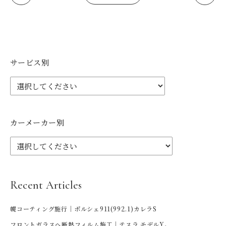
サービス別
カーメーカー別
Recent Articles
幌コーティング施行｜ポルシェ911(992.1)カレラS
フロントガラスへ断熱フィルム施工｜テスラ モデルY。