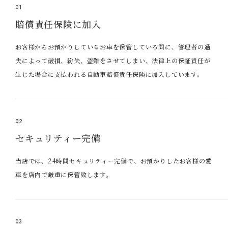
01
賠償責任保険に加入
お客様からお預かりしているお車を保管している間に、管理者の過
失によって破損、紛失、盗難をさせてしまい、法律上の保証責任が
生じた場合に支払われる自動車賠償責任保険に加入しています。
02
セキュリティー完備
当店では、24時間セキュリティー完備で、お預かりしたお客様の愛
車を店内で厳重に保管致します。
03