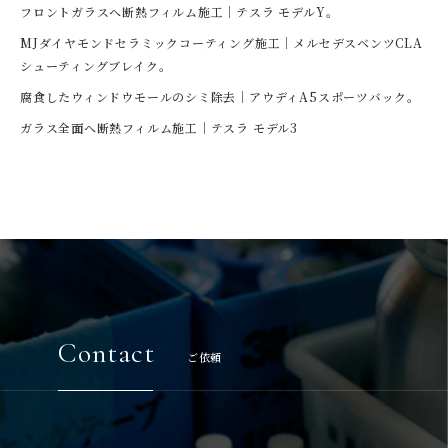
フロントガラスへ断熱フィルム施工｜テスラ モデルY。
MJダイヤモンドセラミックコーティング施工｜メルセデスベンツCLA
シューティングブレイク。
腐食したウィンドウモールのシミ除去｜アウディA5スポーツバック。
ガラス全面へ断熱フィルム施工｜テスラ モデル3
Contact
ご依頼