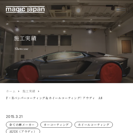
施工実績
Showcase
ホーム
施工実績
F・Rバンパーコーティング＆ホイールコーティング! アウディ A8
2015.3.21
全ての車メーカー
カーコーティング
ホイールコーティング
AUDI（アウディ）