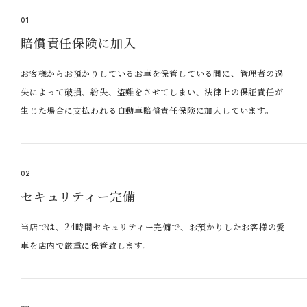
01
賠償責任保険に加入
お客様からお預かりしているお車を保管している間に、管理者の過
失によって破損、紛失、盗難をさせてしまい、法律上の保証責任が
生じた場合に支払われる自動車賠償責任保険に加入しています。
02
セキュリティー完備
当店では、24時間セキュリティー完備で、お預かりしたお客様の愛
車を店内で厳重に保管致します。