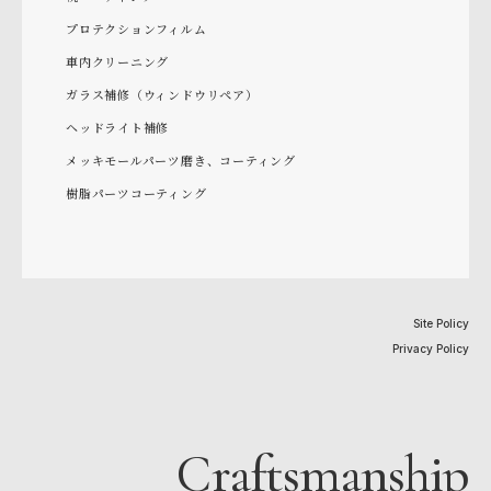
プロテクションフィルム
車内クリーニング
ガラス補修（ウィンドウリペア）
ヘッドライト補修
メッキモールパーツ磨き、コーティング
樹脂パーツコーティング
Site Policy
Privacy Policy
Craftsmanship