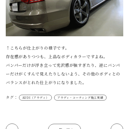
↑こちらが仕上がりの様子です。
存在感がありつつも、上品なボディカラーですよね。
バンパーだけが浮き立って光沢感が強すぎたり、逆にバンパ
ーだけがくすんで見えたりしないよう、その他のボディとの
バランスがとれた仕上がりになりました。
タグ：
AUDI（アウディ）
アウディ・コーティング施工実績