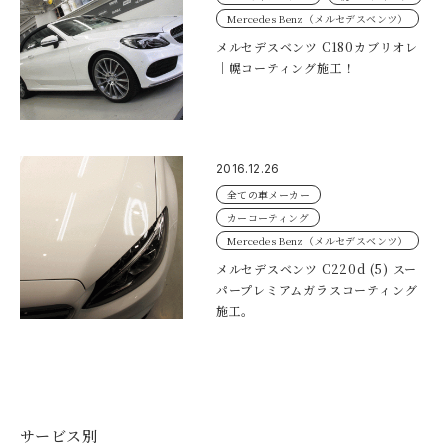
Mercedes Benz（メルセデスベンツ）
メルセデスベンツ C180カブリオレ
｜幌コーティング施工！
2016.12.26
全ての車メーカー
カーコーティング
Mercedes Benz（メルセデスベンツ）
メルセデスベンツ C220d (5) スー
パープレミアムガラスコーティング
施工。
サービス別