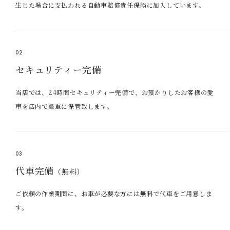
生じた場合に支払われる自動車賠償責任保険に加入しています。
02
セキュリティー完備
当店では、24時間セキュリティー完備で、お預かりしたお客様の愛
車を店内で厳重に保管致します。
03
代車完備
（無料）
ご依頼の作業期間に、お車が必要な方には無料で代車をご用意しま
す。