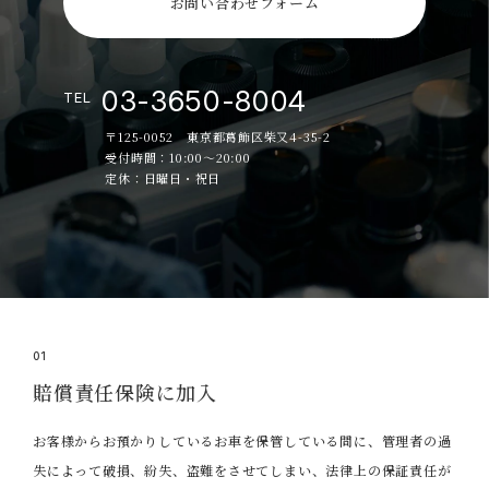
お問い合わせフォーム
03-3650-8004
TEL
〒125-0052 東京都葛飾区柴又4-35-2
受付時間：10:00～20:00
定休：日曜日・祝日
01
賠償責任保険に加入
お客様からお預かりしているお車を保管している間に、管理者の過
失によって破損、紛失、盗難をさせてしまい、法律上の保証責任が