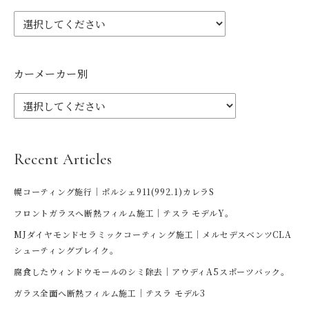
カーメーカー別
Recent Articles
幌コーティング施行｜ポルシェ911(992.1)カレラS
フロントガラスへ断熱フィルム施工｜テスラ モデルY。
MJダイヤモンドセラミックコーティング施工｜メルセデスベンツCLA
シューティングブレイク。
腐食したウィンドウモールのシミ除去｜アウディA5スポーツバック。
ガラス全面へ断熱フィルム施工｜テスラ モデル3