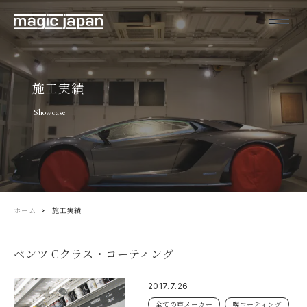
施工実績
Showcase
ホーム
施工実績
ベンツ Cクラス・コーティング
2017.7.26
全ての車メーカー
幌コーティング