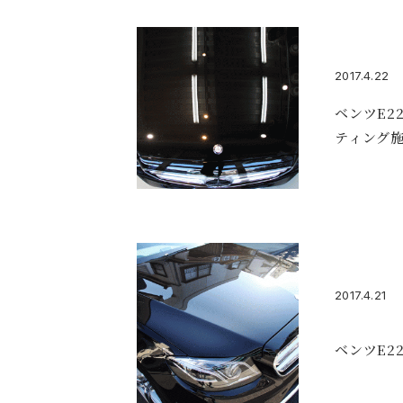
2017.4.22
ベンツE2
ティング
2017.4.21
ベンツE2