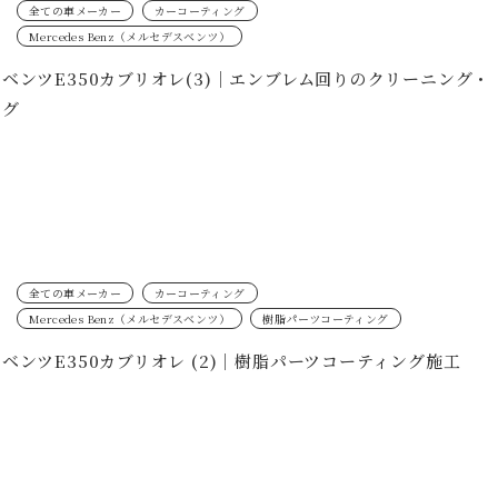
全ての車メーカー
カーコーティング
Mercedes Benz（メルセデスベンツ）
ベンツE350カブリオレ(3)｜エンブレム回りのクリーニング・
ング
全ての車メーカー
カーコーティング
Mercedes Benz（メルセデスベンツ）
樹脂パーツコーティング
ベンツE350カブリオレ (2)｜樹脂パーツコーティング施工