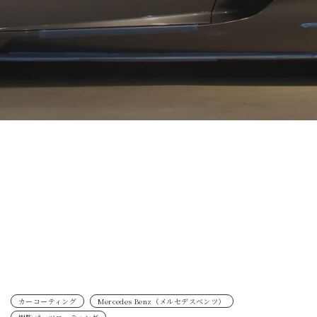
カーコーティング
Mercedes Benz（メルセデスベンツ）