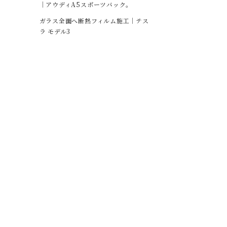
｜アウディA5スポーツバック。
ガラス全面へ断熱フィルム施工｜テス
ラ モデル3