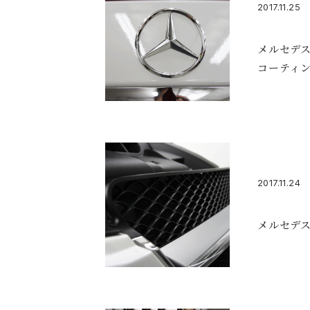
2017.11.25
メルセデス
コーティ
2017.11.24
メルセデス