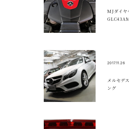
MJダイヤ
GLC43A
2017.11.26
メルセデス
ング