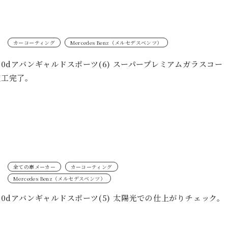
カーコーティング
Mercedes Benz（メルセデスベンツ）
20dアバンギャルドスポーツ(6) スーパープレミアムガラスコー
施工完了。
全ての車メーカー
カーコーティング
Mercedes Benz（メルセデスベンツ）
20dアバンギャルドスポーツ(5) 太陽光での仕上がりチェック。