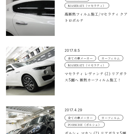
MASERATI（マセラティ）
高断熱フィルム施工/マセラティ クア
トロポルテ
2017.8.5
全ての車メーカー
カーフィルム
MASERATI（マセラティ）
マセラティ レヴァンテ (2) リアガラ
ス5面へ 断熱カーフィルム施工！
2017.4.29
全ての車メーカー
カーフィルム
PORSCHE（ポルシェ）
ポルシェ マカン (2) リアガラス5面