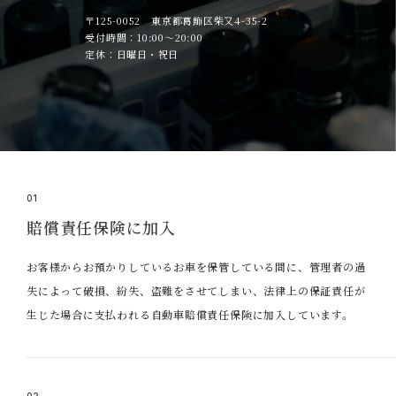
〒125-0052 東京都葛飾区柴又4-35-2
受付時間：10:00～20:00
定休：日曜日・祝日
01
賠償責任保険に加入
お客様からお預かりしているお車を保管している間に、管理者の過
失によって破損、紛失、盗難をさせてしまい、法律上の保証責任が
生じた場合に支払われる自動車賠償責任保険に加入しています。