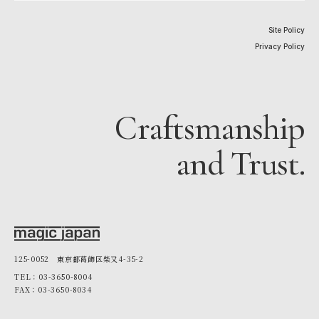
Site Policy
Privacy Policy
Craftsmanship
and Trust.
125-0052 東京都葛飾区柴又4-35-2
TEL：03-3650-8004
FAX：03-3650-8034