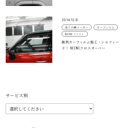
2014.12.8
全ての車メーカー
カーフィルム
MINI（ミニ）
断熱カーフィルム施工・シルフィー
ド！ MINIクロスオーバー
サービス別