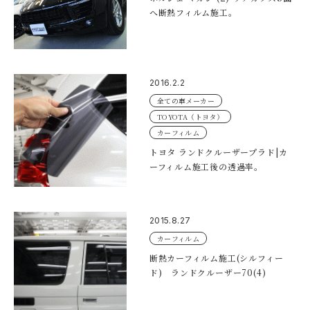
へ断熱フィルム施工。
2016.2.2
全ての車メーカー
TOYOTA（トヨタ）
カーフィルム
トヨタ ランドクルーザープラド|カ
ーフィルム施工後の透過率。
2015.8.27
カーフィルム
断熱カーフィルム施工(シルフィー
ド) ランドクルーザー70(4)