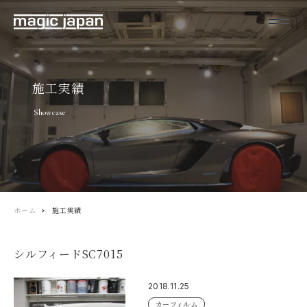
施工実績
Showcase
ホーム
施工実績
シルフィードSC7015
2018.11.25
カーフィルム