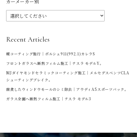
カーメーカー別
Recent Articles
幌コーティング施行｜ポルシェ911(992.1)カレラS
フロントガラスへ断熱フィルム施工｜テスラ モデルY。
MJダイヤモンドセラミックコーティング施工｜メルセデスベンツCLA
シューティングブレイク。
腐食したウィンドウモールのシミ除去｜アウディA5スポーツバック。
ガラス全面へ断熱フィルム施工｜テスラ モデル3