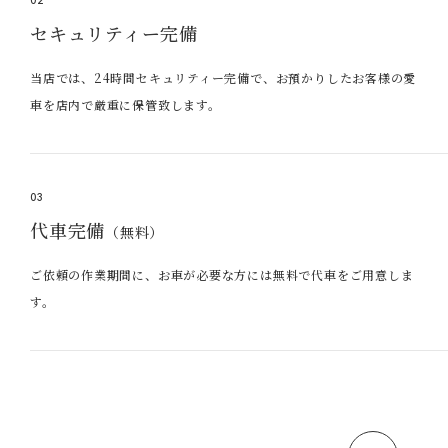
02
セキュリティー完備
当店では、24時間セキュリティー完備で、お預かりしたお客様の愛
車を店内で厳重に保管致します。
03
代車完備
（無料）
ご依頼の作業期間に、お車が必要な方には無料で代車をご用意しま
す。