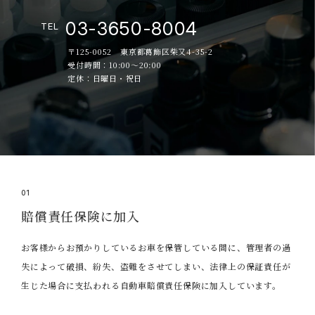
03-3650-8004
TEL
〒125-0052 東京都葛飾区柴又4-35-2
受付時間：10:00～20:00
定休：日曜日・祝日
01
賠償責任保険に加入
お客様からお預かりしているお車を保管している間に、管理者の過
失によって破損、紛失、盗難をさせてしまい、法律上の保証責任が
生じた場合に支払われる自動車賠償責任保険に加入しています。