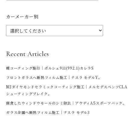
カーメーカー別
Recent Articles
幌コーティング施行｜ポルシェ911(992.1)カレラS
フロントガラスへ断熱フィルム施工｜テスラ モデルY。
MJダイヤモンドセラミックコーティング施工｜メルセデスベンツCLA
シューティングブレイク。
腐食したウィンドウモールのシミ除去｜アウディA5スポーツバック。
ガラス全面へ断熱フィルム施工｜テスラ モデル3