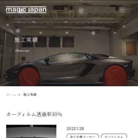
施工実績
Showcase
ホーム
施工実績
カーフィルム透過率30％
2022.1.28
全ての車メーカー
カーフィルム