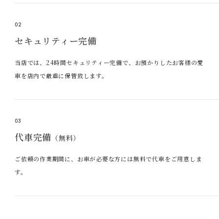
02
セキュリティー完備
当店では、24時間セキュリティー完備で、お預かりしたお客様の愛
車を店内で厳重に保管致します。
03
代車完備
（無料）
ご依頼の作業期間に、お車が必要な方には無料で代車をご用意しま
す。