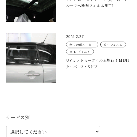
ルーフへ断熱フィルム施工!
2015.2.27
全ての車メーカー
カーフィルム
MINI（ミニ）
UVカットカーフィルム施行！MINI
クーパーS・5ドア
サービス別