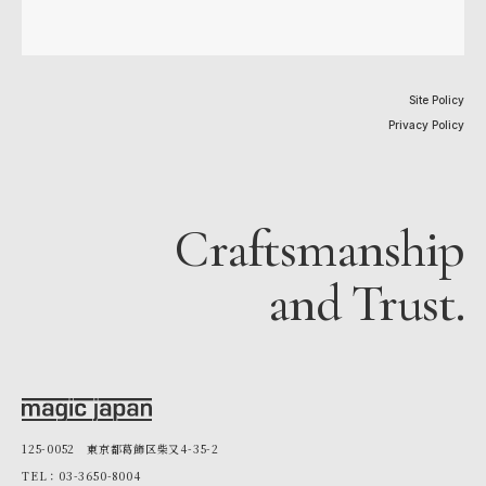
Site Policy
Privacy Policy
Craftsmanship
and Trust.
125-0052 東京都葛飾区柴又4-35-2
TEL：03-3650-8004