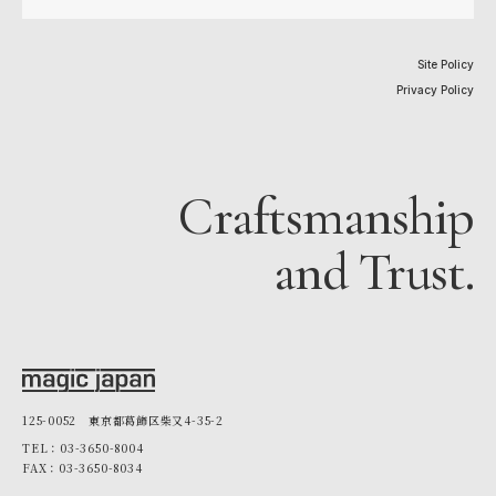
Site Policy
Privacy Policy
Craftsmanship
and Trust.
125-0052 東京都葛飾区柴又4-35-2
TEL：03-3650-8004
FAX：03-3650-8034