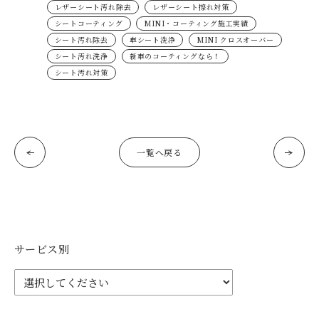
レザーシート汚れ除去
レザーシート擦れ対策
シートコーティング
MINI・コーティング施工実績
シート汚れ除去
車シート洗浄
MINI クロスオーバー
シート汚れ洗浄
新車のコーティングなら！
シート汚れ対策
一覧へ戻る
サービス別