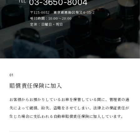
03-3650-8004
TEL
〒125-0052 東京都葛飾区柴又4-35-2
受付時間：10:00～20:00
定休：日曜日・祝日
01
賠償責任保険に加入
お客様からお預かりしているお車を保管している間に、管理者の過
失によって破損、紛失、盗難をさせてしまい、法律上の保証責任が
生じた場合に支払われる自動車賠償責任保険に加入しています。