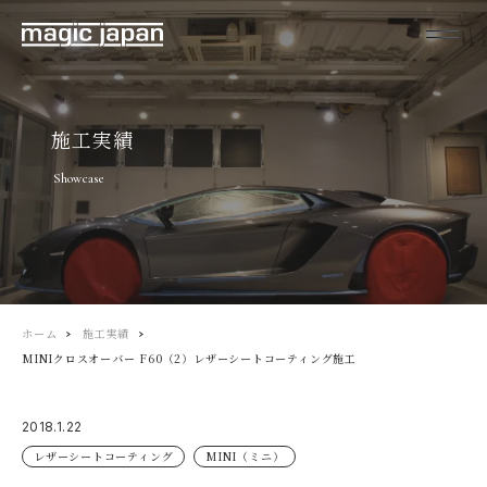
施工実績
Showcase
ホーム
施工実績
MINIクロスオーバー F60（2）レザーシートコーティング施工
2018.1.22
レザーシートコーティング
MINI（ミニ）