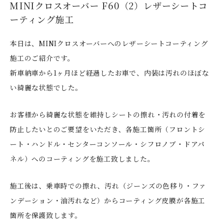
MINIクロスオーバー F60（2）レザーシートコ
ーティング施工
本日は、MINIクロスオーバーへのレザーシートコーティング
施工のご紹介です。
新車納車から1ヶ月ほど経過したお車で、内装は汚れのほぼな
い綺麗な状態でした。
お客様から綺麗な状態を維持しシートの擦れ・汚れの付着を
防止したいとのご要望をいただき、各施工箇所（フロントシ
ート・ハンドル・センターコンソール・シフロノブ・ドアパ
ネル）へのコーティングを施工致しました。
施工後は、乗車時での擦れ、汚れ（ジーンズの色移り・ファ
ンデーション・油汚れなど）からコーティング皮膜が各施工
箇所を保護致します。