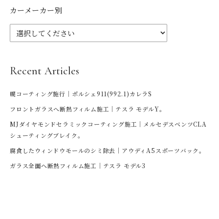
カーメーカー別
Recent Articles
幌コーティング施行｜ポルシェ911(992.1)カレラS
フロントガラスへ断熱フィルム施工｜テスラ モデルY。
MJダイヤモンドセラミックコーティング施工｜メルセデスベンツCLA
シューティングブレイク。
腐食したウィンドウモールのシミ除去｜アウディA5スポーツバック。
ガラス全面へ断熱フィルム施工｜テスラ モデル3