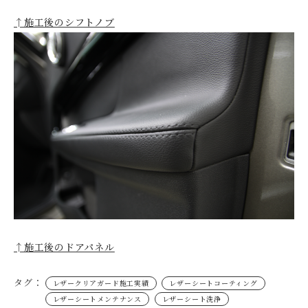
↑施工後のシフトノブ
↑施工後のドアパネル
タグ：
レザークリアガード施工実績
レザーシートコーティング
レザーシートメンテナンス
レザーシート洗浄