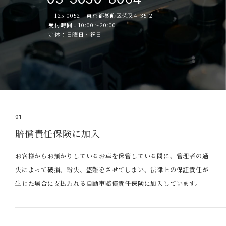
〒125-0052 東京都葛飾区柴又4-35-2
受付時間：10:00～20:00
定休：日曜日・祝日
01
賠償責任保険に加入
お客様からお預かりしているお車を保管している間に、管理者の過
失によって破損、紛失、盗難をさせてしまい、法律上の保証責任が
生じた場合に支払われる自動車賠償責任保険に加入しています。