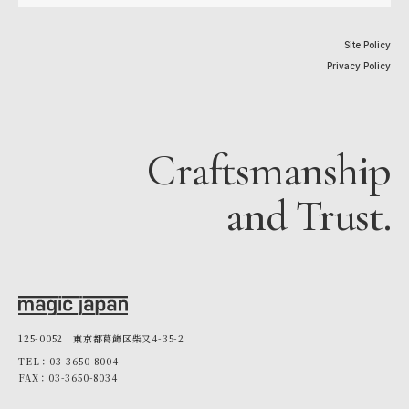
Site Policy
Privacy Policy
Craftsmanship
and Trust.
125-0052 東京都葛飾区柴又4-35-2
TEL：03-3650-8004
FAX：03-3650-8034