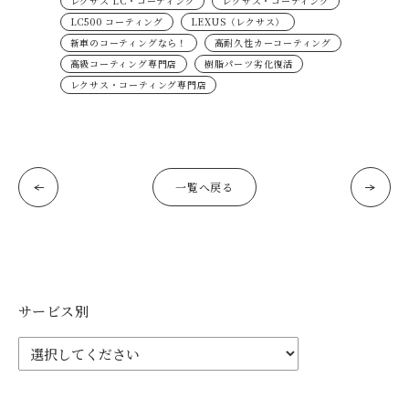
レクサス LC・コーティング
レクサス・コーティング
LC500 コーティング
LEXUS（レクサス）
新車のコーティングなら！
高耐久性カーコーティング
高級コーティング専門店
樹脂パーツ劣化復活
レクサス・コーティング専門店
一覧へ戻る
サービス別