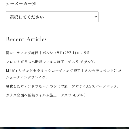
カーメーカー別
Recent Articles
幌コーティング施行｜ポルシェ911(992.1)カレラS
フロントガラスへ断熱フィルム施工｜テスラ モデルY。
MJダイヤモンドセラミックコーティング施工｜メルセデスベンツCLA
シューティングブレイク。
腐食したウィンドウモールのシミ除去｜アウディA5スポーツバック。
ガラス全面へ断熱フィルム施工｜テスラ モデル3