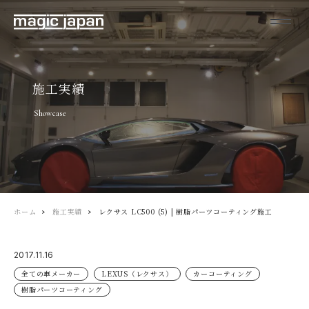
施工実績
Showcase
ホーム
施工実績
レクサス LC500 (5) | 樹脂パーツコーティング施工
2017.11.16
全ての車メーカー
LEXUS（レクサス）
カーコーティング
樹脂パーツコーティング