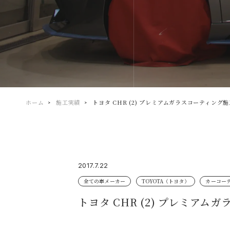
ホーム
施工実績
トヨタ CHR (2) プレミアムガラスコーティング
2017.7.22
全ての車メーカー
TOYOTA（トヨタ）
カーコー
トヨタ CHR (2) プレミアム