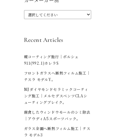
カーメーカー別
Recent Articles
幌コーティング施行｜ポルシェ
911(992.1)カレラS
フロントガラスへ断熱フィルム施工｜
テスラ モデルY。
MJダイヤモンドセラミックコーティ
ング施工｜メルセデスベンツCLAシ
ューティングブレイク。
腐食したウィンドウモールのシミ除去
｜アウディA5スポーツバック。
ガラス全面へ断熱フィルム施工｜テス
ラ モデル3