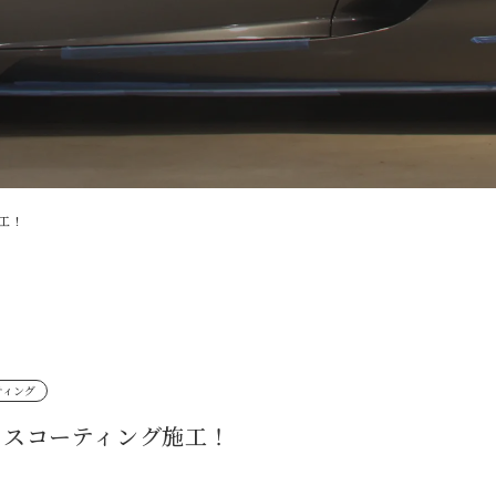
施工！
ティング
ガラスコーティング施工！