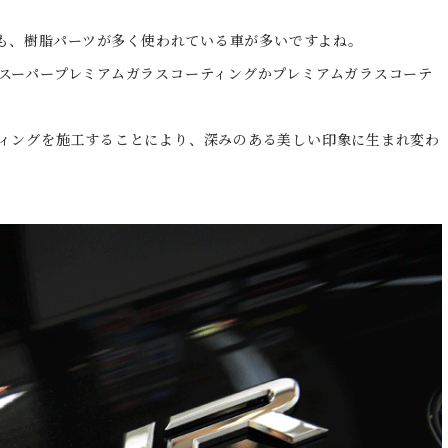
車も、樹脂パーツが多く使われている車が多いですよね。
スーパープレミアムガラスコーティングかプレミアムガラスコーテ
ィングを施工することにより、深みのある美しい印象に生まれ変わ